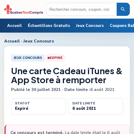
Accueil
Échantillons Gratuits
Jeux Concours
Coupons Ra
Accueil
·
Jeux Concours
JEUX CONCOURS
EXPIRÉ
Une carte Cadeau iTunes &
App Store à remporter
Publié le
30 juillet 2021
· Date limite :
6 août 2021
STATUT
DATE LIMITE
Expiré
6 août 2021
Ce concours est terminé.
La date limite était le
6 août