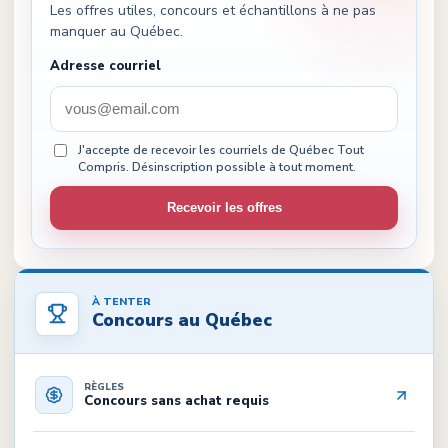
Les offres utiles, concours et échantillons à ne pas
manquer au Québec.
Adresse courriel
J'accepte de recevoir les courriels de Québec Tout
Compris. Désinscription possible à tout moment.
Recevoir les offres
À TENTER
Concours au Québec
RÈGLES
Concours sans achat requis