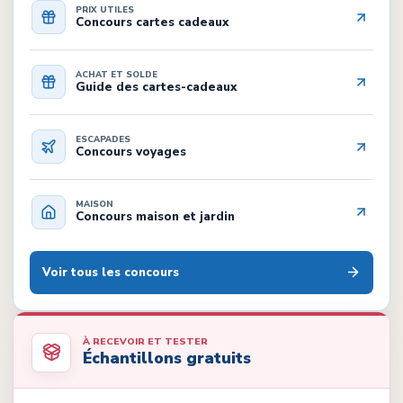
PRIX UTILES
Concours cartes cadeaux
ACHAT ET SOLDE
Guide des cartes-cadeaux
ESCAPADES
Concours voyages
MAISON
Concours maison et jardin
Voir tous les concours
À RECEVOIR ET TESTER
Échantillons gratuits