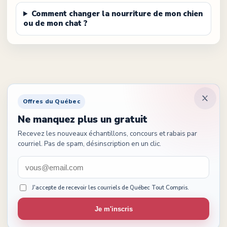
Comment changer la nourriture de mon chien
ou de mon chat ?
Offres du Québec
Ne manquez plus un gratuit
Recevez les nouveaux échantillons, concours et rabais par
courriel. Pas de spam, désinscription en un clic.
J'accepte de recevoir les courriels de Québec Tout Compris.
Je m'inscris