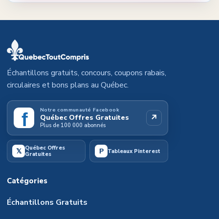
Échantillons gratuits, concours, coupons rabais,
circulaires et bons plans au Québec.
Notre communauté Facebook
f
↗
Québec Offres Gratuites
Plus de 100 000 abonnés
Québec Offres
𝕏
P
Tableaux Pinterest
Gratuites
Catégories
Échantillons Gratuits