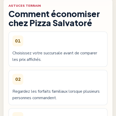
ASTUCES TERRAIN
Comment économiser
chez
Pizza Salvatoré
01
Choisissez votre succursale avant de comparer
les prix affichés.
02
Regardez les forfaits familiaux lorsque plusieurs
personnes commandent.