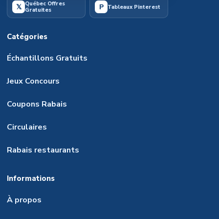
Québec Offres
𝕏
P
Tableaux Pinterest
Gratuites
Catégories
Échantillons Gratuits
Jeux Concours
Coupons Rabais
Circulaires
Rabais restaurants
Informations
À propos