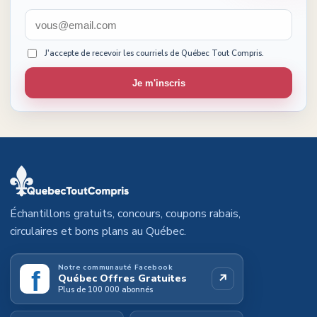
J'accepte de recevoir les courriels de Québec Tout Compris.
Je m'inscris
Échantillons gratuits, concours, coupons rabais,
circulaires et bons plans au Québec.
Notre communauté Facebook
f
↗
Québec Offres Gratuites
Plus de 100 000 abonnés