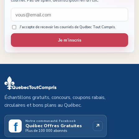
courriel. Pas de spam, désinscription en un clic.
J'accepte de recevoir les courriels de Québec Tout Compris.
Je m'inscris
Échantillons gratuits, concours, coupons rabais,
circulaires et bons plans au Québec.
Notre communauté Facebook
f
↗
Québec Offres Gratuites
Plus de 100 000 abonnés