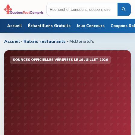
Accueil
Échantillons Gratuits
Jeux Concours
Coupons Ra
Accueil
·
Rabais restaurants
·
McDonald's
SOURCES OFFICIELLES
VÉRIFIÉE
S
LE
19 JUILLET 2026