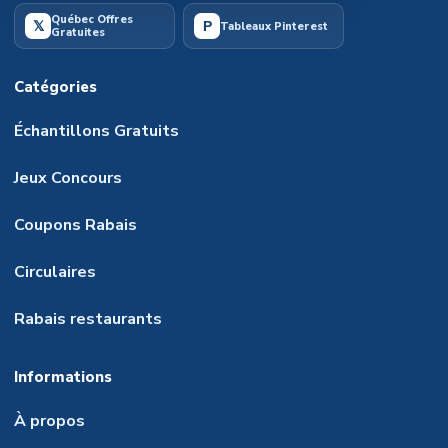
Québec Offres
𝕏
P
Tableaux Pinterest
Gratuites
Catégories
Échantillons Gratuits
Jeux Concours
Coupons Rabais
Circulaires
Rabais restaurants
Informations
À propos