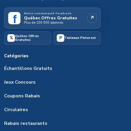
Notre communauté Facebook
f
↗
Québec Offres Gratuites
Plus de 100 000 abonnés
Québec Offres
𝕏
P
Tableaux Pinterest
Gratuites
Catégories
Échantillons Gratuits
Jeux Concours
Coupons Rabais
Circulaires
Rabais restaurants