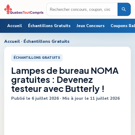
Accueil
Échantillons Gratuits
Jeux Concours
Coupons Ra
Accueil
·
Échantillons Gratuits
ÉCHANTILLONS GRATUITS
Lampes de bureau NOMA
gratuites : Devenez
testeur avec Butterly !
Publié le
6 juillet 2026
· Mis à jour le
11 juillet 2026