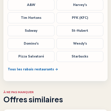
A&W
Harvey's
Tim Hortons
PFK (KFC)
Subway
St-Hubert
Domino's
Wendy's
Pizza Salvatoré
Starbucks
Tous les rabais restaurants →
À NE PAS MANQUER
Offres similaires