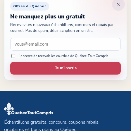
Offres du Québec
Ne manquez plus un gratuit
Recevez les nouveaux échantillons, concours et rabais par
courriel. Pas de spam, désinscription en un clic.
J'accepte de recevoir les courriels de Québec Tout Compris.
Je m'inscris
Échantillons gratuits, concours, coupons rabais,
circulaires et bons plans au Québec.