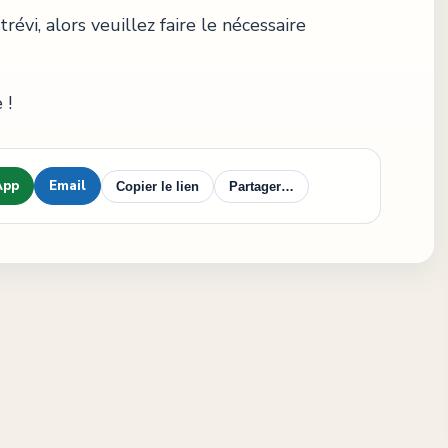
évi, alors veuillez faire le nécessaire
 !
App
Email
Copier le lien
Partager…