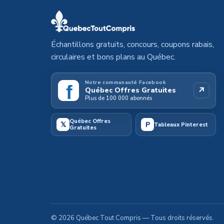
Échantillons gratuits, concours, coupons rabais,
circulaires et bons plans au Québec.
Notre communauté Facebook
f
↗
Québec Offres Gratuites
Plus de 100 000 abonnés
Québec Offres
𝕏
P
Tableaux Pinterest
Gratuites
©
2026
Québec Tout Compris
— Tous droits réservés.