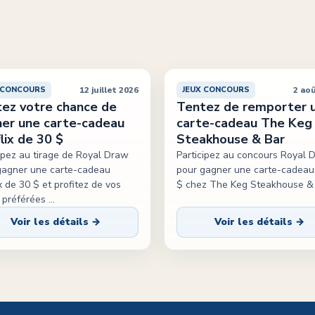
12 juillet 2026
2 ao
 CONCOURS
JEUX CONCOURS
ez votre chance de
Tentez de remporter 
er une carte-cadeau
carte-cadeau The Keg
lix de 30 $
Steakhouse & Bar
cipez au tirage de Royal Draw
Participez au concours Royal 
gagner une carte-cadeau
pour gagner une carte-cadeau
x de 30 $ et profitez de vos
$ chez The Keg Steakhouse & 
s préférées
...
Voir les détails →
Voir les détails →