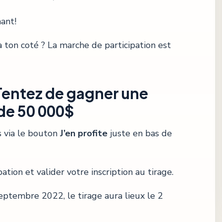
ant!
 ton coté ? La marche de participation est
 Tentez de gagner une
de 50 000$
s via le bouton
J’en profite
juste en bas de
ation et valider votre inscription au tirage.
septembre 2022, le tirage aura lieux le 2