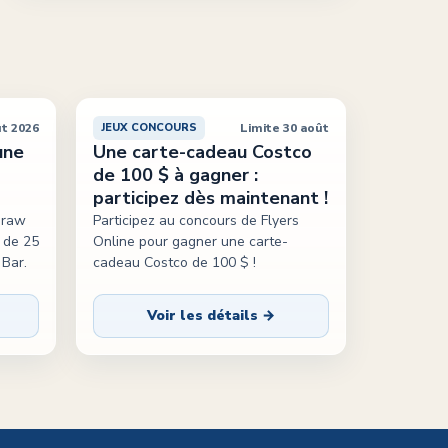
ût 2026
Limite 30 août
JEUX CONCOURS
une
Une carte-cadeau Costco
de 100 $ à gagner :
participez dès maintenant !
Draw
Participez au concours de Flyers
 de 25
Online pour gagner une carte-
Bar.
cadeau Costco de 100 $ !
Voir les détails →