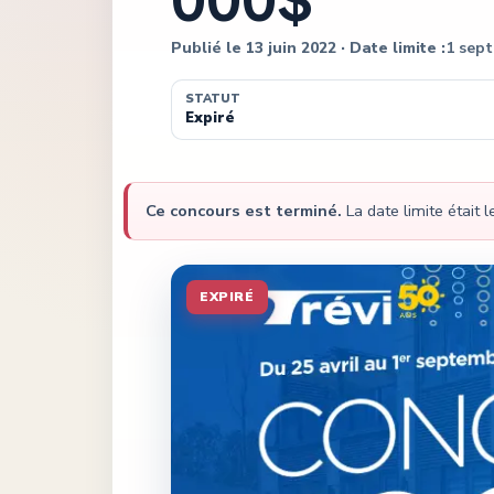
Publié le
13 juin 2022
· Date limite :
1 sep
STATUT
Expiré
Ce concours est terminé.
La date limite était 
EXPIRÉ