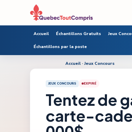
Accueil
Échantillons Gratuits
Jeux Conco
Échantillons par la poste
Accueil
·
Jeux Concours
JEUX CONCOURS
EXPIRÉ
Tentez de 
carte-cadea
000$