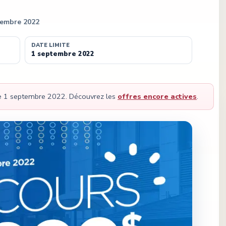
tembre 2022
DATE LIMITE
1 septembre 2022
le
1 septembre 2022
.
Découvrez les
offres encore actives
.