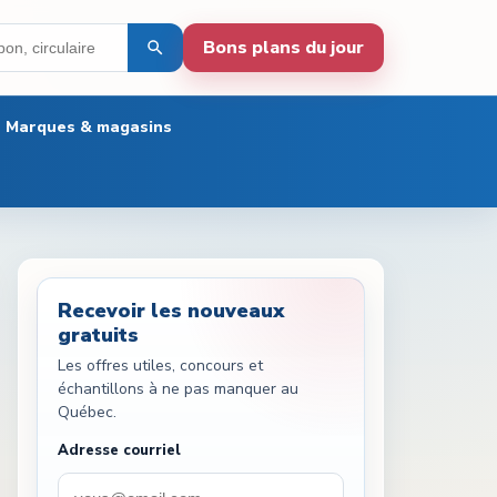
Bons plans du jour
Marques & magasins
Recevoir les nouveaux
gratuits
Les offres utiles, concours et
échantillons à ne pas manquer au
Québec.
Adresse courriel