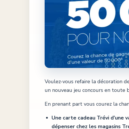
Voulez-vous refaire la décoration d
un nouveau jeu concours en toute b
En prenant part vous courez la chanc
Une carte cadeau Trévi d’une v
dépenser chez les magasins Tré