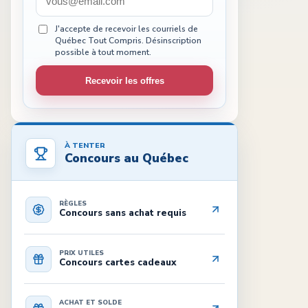
J'accepte de recevoir les courriels de
Québec Tout Compris. Désinscription
possible à tout moment.
Recevoir les offres
À TENTER
Concours au Québec
RÈGLES
Concours sans achat requis
PRIX UTILES
Concours cartes cadeaux
ACHAT ET SOLDE