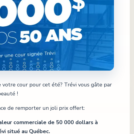
e votre cour pour cet été? Trévi vous gâte par
eauté !
e de remporter un joli prix offert:
aleur commerciale de 50 000 dollars à
vi situé au Québec.