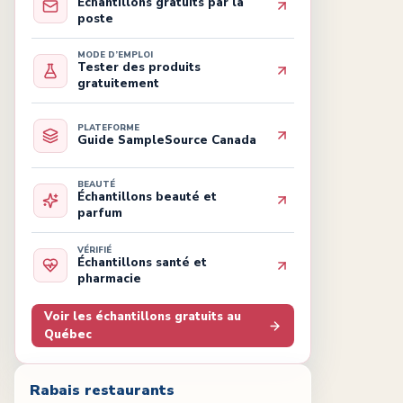
Échantillons gratuits par la
poste
MODE D’EMPLOI
Tester des produits
gratuitement
PLATEFORME
Guide SampleSource Canada
BEAUTÉ
Échantillons beauté et
parfum
VÉRIFIÉ
Échantillons santé et
pharmacie
Voir les échantillons gratuits au
Québec
Rabais restaurants