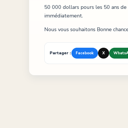
50 000 dollars pours les 50 ans de tr
immédiatement.
Nous vous souhaitons Bonne chance
Partager :
Facebook
X
Whats