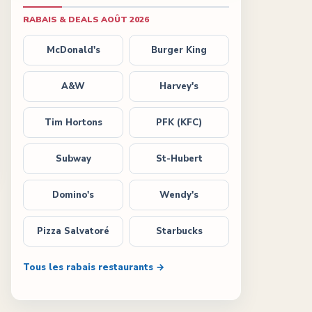
RABAIS & DEALS
AOÛT 2026
McDonald's
Burger King
A&W
Harvey's
Tim Hortons
PFK (KFC)
Subway
St-Hubert
Domino's
Wendy's
Pizza Salvatoré
Starbucks
Tous les rabais restaurants →