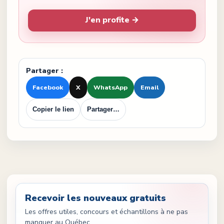
J'en profite →
Partager :
Facebook
X
WhatsApp
Email
Copier le lien
Partager…
Recevoir les nouveaux gratuits
Les offres utiles, concours et échantillons à ne pas
manquer au Québec.