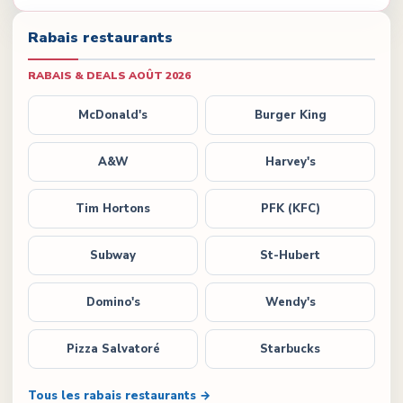
Rabais restaurants
RABAIS & DEALS
AOÛT 2026
McDonald's
Burger King
A&W
Harvey's
Tim Hortons
PFK (KFC)
Subway
St-Hubert
Domino's
Wendy's
Pizza Salvatoré
Starbucks
Tous les rabais restaurants →