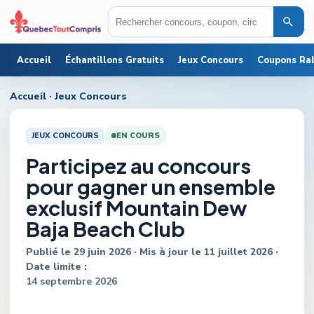
Accueil
Échantillons Gratuits
Jeux Concours
Coupons Ra
Accueil
·
Jeux Concours
JEUX CONCOURS
EN COURS
Participez au concours
pour gagner un ensemble
exclusif Mountain Dew
Baja Beach Club
Publié le
29 juin 2026
· Mis à jour le
11 juillet 2026
·
Date limite :
14 septembre 2026