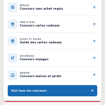
RÈGLES
Concours sans achat requis
PRIX UTILES
Concours cartes cadeaux
ACHAT ET SOLDE
Guide des cartes-cadeaux
ESCAPADES
Concours voyages
MAISON
Concours maison et jardin
Voir tous les concours