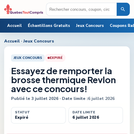
Accueil
Échantillons Gratuits
Jeux Concours
Coupons Ra
Accueil
·
Jeux Concours
JEUX CONCOURS
EXPIRÉ
Essayez de remporter la
brosse thermique Revlon
avec ce concours!
Publié le
3 juillet 2026
· Date limite :
6 juillet 2026
STATUT
DATE LIMITE
Expiré
6 juillet 2026