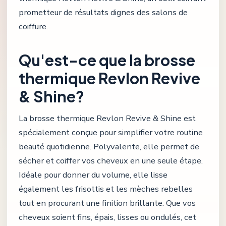
prometteur de résultats dignes des salons de
coiffure.
Qu'est-ce que la brosse
thermique Revlon Revive
& Shine?
La brosse thermique Revlon Revive & Shine est
spécialement conçue pour simplifier votre routine
beauté quotidienne. Polyvalente, elle permet de
sécher et coiffer vos cheveux en une seule étape.
Idéale pour donner du volume, elle lisse
également les frisottis et les mèches rebelles
tout en procurant une finition brillante. Que vos
cheveux soient fins, épais, lisses ou ondulés, cet