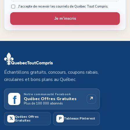
J'accepte de recevoir les courriels de Québec Tout Compris.
Je m'inscris
Échantillons gratuits, concours, coupons rabais,
circulaires et bons plans au Québec.
Notre communauté Facebook
f
↗
Québec Offres Gratuites
Plus de 100 000 abonnés
Québec Offres
𝕏
P
Tableaux Pinterest
Gratuites