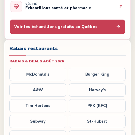
VÉRIFIÉ
Échantillons santé et pharmacie
Voir les échantillons gratuits au Québec
Rabais restaurants
RABAIS & DEALS
AOÛT 2026
McDonald's
Burger King
A&W
Harvey's
Tim Hortons
PFK (KFC)
Subway
St-Hubert