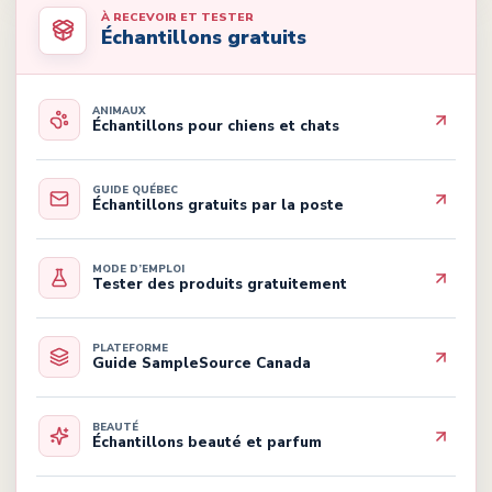
À RECEVOIR ET TESTER
Échantillons gratuits
ANIMAUX
Échantillons pour chiens et chats
GUIDE QUÉBEC
Échantillons gratuits par la poste
MODE D’EMPLOI
Tester des produits gratuitement
PLATEFORME
Guide SampleSource Canada
BEAUTÉ
Échantillons beauté et parfum