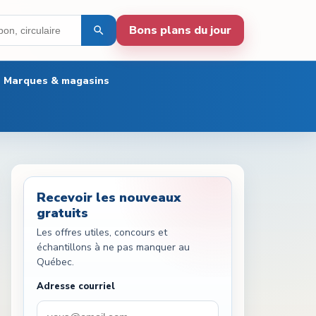
Bons plans du jour
Marques & magasins
Recevoir les nouveaux
gratuits
Les offres utiles, concours et
échantillons à ne pas manquer au
Québec.
Adresse courriel