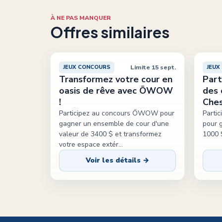
À NE PAS MANQUER
Offres similaires
Limite 15 sept.
JEUX CONCOURS
JEUX
Transformez votre cour en
Part
oasis de rêve avec ŌWOW
des 
!
Ches
Participez au concours ŌWOW pour
Parti
gagner un ensemble de cour d'une
pour 
valeur de 3400 $ et transformez
1000 
votre espace extér
...
Voir les détails →