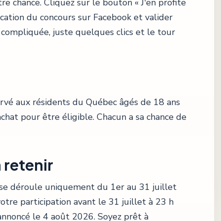
re chance. Cliquez sur le bouton « J'en profite
ication du concours sur Facebook et valider
compliquée, juste quelques clics et le tour
ervé aux résidents du Québec âgés de 18 ans
achat pour être éligible. Chacun a sa chance de
 retenir
 se déroule uniquement du 1er au 31 juillet
re participation avant le 31 juillet à 23 h
 annoncé le 4 août 2026. Soyez prêt à