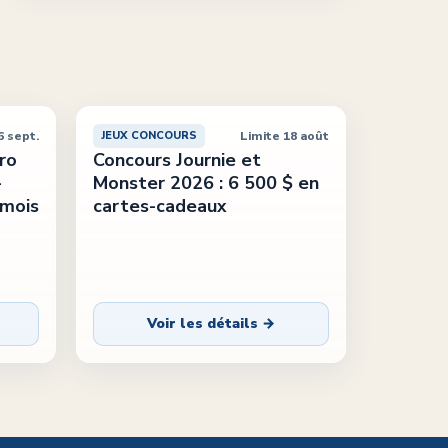
6 sept.
Limite 18 août
JEUX CONCOURS
ro
Concours Journie et
-
Monster 2026 : 6 500 $ en
 mois
cartes-cadeaux
Voir les détails →