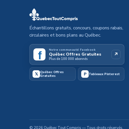
Échantillons gratuits, concours, coupons rabais,
circulaires et bons plans au Québec.
Notre communauté Facebook
f
↗
Québec Offres Gratuites
Plus de 100 000 abonnés
Québec Offres
𝕏
P
Tableaux Pinterest
Gratuites
©
2026
Québec Tout Compris
— Tous droits réservés.