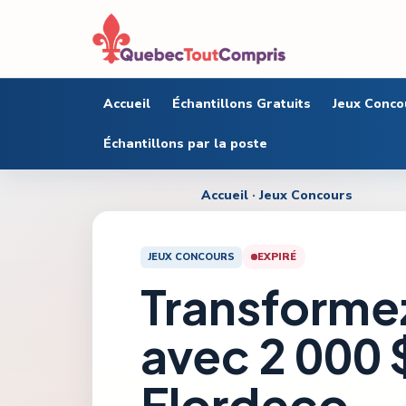
Accueil
Échantillons Gratuits
Jeux Conco
Échantillons par la poste
Accueil
·
Jeux Concours
JEUX CONCOURS
EXPIRÉ
Transformez
avec 2 000 
Flordeco