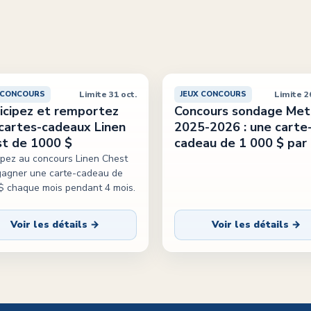
Limite 31 oct.
Limite 2
 CONCOURS
JEUX CONCOURS
icipez et remportez
Concours sondage Met
cartes-cadeaux Linen
2025-2026 : une carte
t de 1000 $
cadeau de 1 000 $ par
cipez au concours Linen Chest
gagner une carte-cadeau de
$ chaque mois pendant 4 mois.
Voir les détails →
Voir les détails →