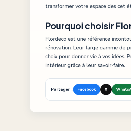
transformer votre espace dès cet ét
Pourquoi choisir Flo
Flordeco est une référence inconto
rénovation. Leur large gamme de pro
choix pour donner vie à vos idées. 
intérieur grâce à leur savoir-faire.
Partager :
Facebook
X
Whats