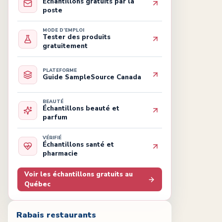
Échantillons gratuits par la
poste
MODE D’EMPLOI
Tester des produits
gratuitement
PLATEFORME
Guide SampleSource Canada
BEAUTÉ
Échantillons beauté et
parfum
VÉRIFIÉ
Échantillons santé et
pharmacie
Voir les échantillons gratuits au
Québec
Rabais restaurants