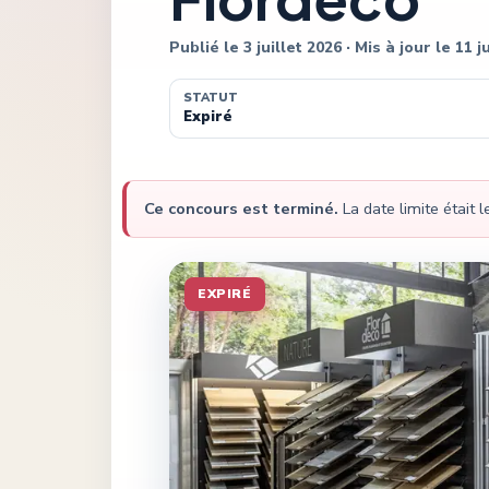
Publié le
3 juillet 2026
· Mis à jour le
11 j
STATUT
Expiré
Ce concours est terminé.
La date limite était 
EXPIRÉ