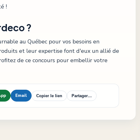
é !
rdeco ?
urnable au Québec pour vos besoins en
duits et leur expertise font d'eux un allié de
Profitez de ce concours pour embellir votre
App
Email
Copier le lien
Partager…