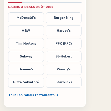
RABAIS & DEALS
AOÛT 2026
McDonald's
Burger King
A&W
Harvey's
Tim Hortons
PFK (KFC)
Subway
St-Hubert
Domino's
Wendy's
Pizza Salvatoré
Starbucks
Tous les rabais restaurants →