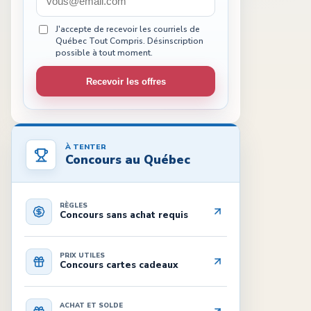
J'accepte de recevoir les courriels de
Québec Tout Compris. Désinscription
possible à tout moment.
Recevoir les offres
À TENTER
Concours au Québec
RÈGLES
Concours sans achat requis
PRIX UTILES
Concours cartes cadeaux
ACHAT ET SOLDE