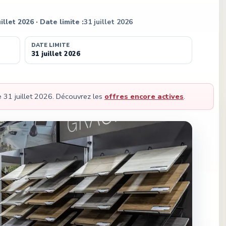
uillet 2026
· Date limite :
31 juillet 2026
DATE LIMITE
31 juillet 2026
le
31 juillet 2026
.
Découvrez les
offres encore actives
.