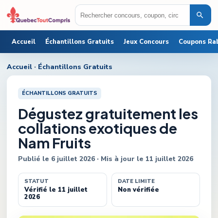
Accueil
Échantillons Gratuits
Jeux Concours
Coupons Ra
Accueil
·
Échantillons Gratuits
ÉCHANTILLONS GRATUITS
Dégustez gratuitement les
collations exotiques de
Nam Fruits
Publié le
6 juillet 2026
· Mis à jour le
11 juillet 2026
STATUT
DATE LIMITE
Vérifié le 11 juillet
Non vérifiée
2026