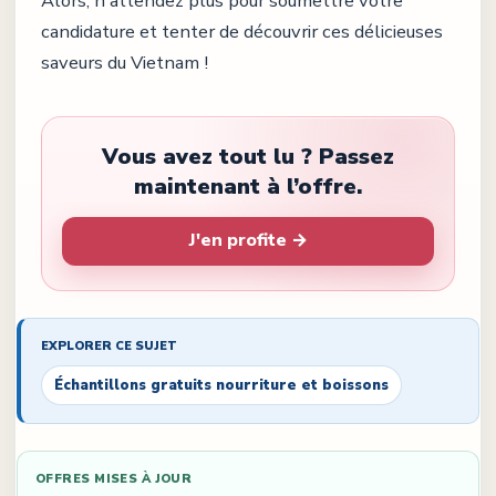
Alors, n'attendez plus pour soumettre votre
candidature et tenter de découvrir ces délicieuses
saveurs du Vietnam !
Vous avez tout lu ? Passez
maintenant à l’offre.
J'en profite →
EXPLORER CE SUJET
Échantillons gratuits nourriture et boissons
OFFRES MISES À JOUR