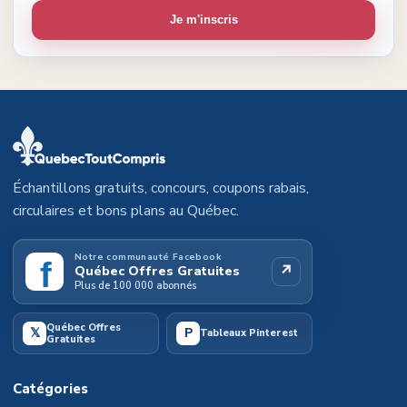
Je m'inscris
Échantillons gratuits, concours, coupons rabais,
circulaires et bons plans au Québec.
Notre communauté Facebook
f
↗
Québec Offres Gratuites
Plus de 100 000 abonnés
Québec Offres
𝕏
P
Tableaux Pinterest
Gratuites
Catégories