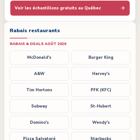
Voir les échantillons gratuits au Québec
Rabais restaurants
RABAIS & DEALS
AOÛT 2026
McDonald's
Burger King
A&W
Harvey's
Tim Hortons
PFK (KFC)
Subway
St-Hubert
Domino's
Wendy's
Pizza Salvatoré
Starbucks