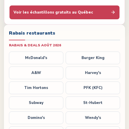
Voir les échantillons gratuits au Québec
Rabais restaurants
RABAIS & DEALS
AOÛT 2026
McDonald's
Burger King
A&W
Harvey's
Tim Hortons
PFK (KFC)
Subway
St-Hubert
Domino's
Wendy's