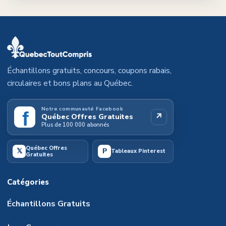
Échantillons gratuits, concours, coupons rabais,
circulaires et bons plans au Québec.
Notre communauté Facebook
f
↗
Québec Offres Gratuites
Plus de 100 000 abonnés
Québec Offres
𝕏
P
Tableaux Pinterest
Gratuites
Catégories
Échantillons Gratuits