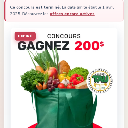
Ce concours est terminé.
La date limite était le
1 avril
2025
.
Découvrez les
offres encore actives
.
EXPIRÉ