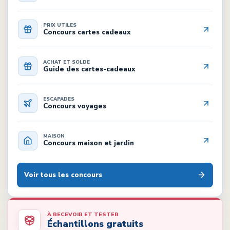
PRIX UTILES
Concours cartes cadeaux
ACHAT ET SOLDE
Guide des cartes-cadeaux
ESCAPADES
Concours voyages
MAISON
Concours maison et jardin
Voir tous les concours
À RECEVOIR ET TESTER
Échantillons gratuits