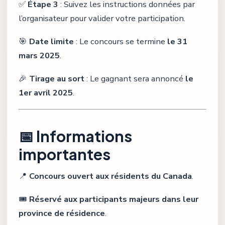
✅
Étape 3
: Suivez les instructions données par
l’organisateur pour valider votre participation.
🎯
Date limite
: Le concours se termine
le 31
mars 2025
.
🎉
Tirage au sort
: Le gagnant sera annoncé
le
1er avril 2025
.
📅 Informations
importantes
📍
Concours ouvert aux résidents du Canada
.
🎟
Réservé aux participants majeurs dans leur
province de résidence
.