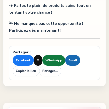
🥑
Faites le plein de produits sains tout en
tentant votre chance !
🌟
Ne manquez pas cette opportunité !
Participez dès maintenant !
Partager :
Facebook
X
WhatsApp
Email
Copier le lien
Partager…