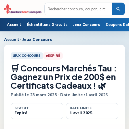
Accueil
Échantillons Gratuits
Jeux Concours
Coupons Ra
Accueil
·
Jeux Concours
JEUX CONCOURS
EXPIRÉ
🛒 Concours Marchés Tau :
Gagnez un Prix de 200$ en
Certificats Cadeaux ! 🌿
Publié le
23 mars 2025
· Date limite :
1 avril 2025
STATUT
DATE LIMITE
Expiré
1 avril 2025