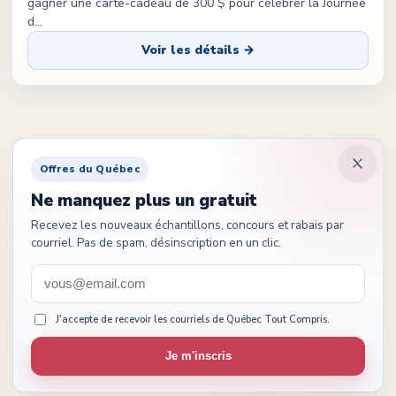
gagner une carte-cadeau de 300 $ pour célébrer la Journée
d
...
Voir les détails →
Offres du Québec
Ne manquez plus un gratuit
Recevez les nouveaux échantillons, concours et rabais par
courriel. Pas de spam, désinscription en un clic.
J'accepte de recevoir les courriels de Québec Tout Compris.
Je m'inscris