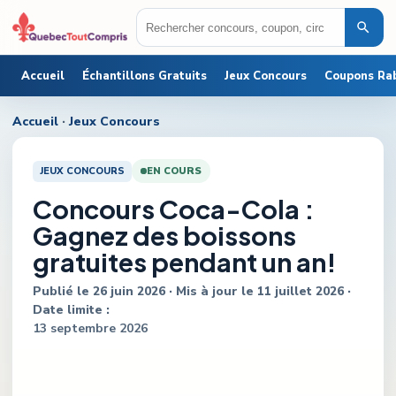
Accueil
Échantillons Gratuits
Jeux Concours
Coupons Ra
Accueil
·
Jeux Concours
JEUX CONCOURS
EN COURS
Concours Coca-Cola :
Gagnez des boissons
gratuites pendant un an!
Publié le
26 juin 2026
· Mis à jour le
11 juillet 2026
·
Date limite :
13 septembre 2026