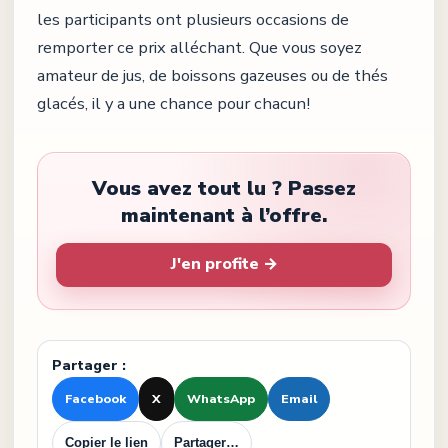
les participants ont plusieurs occasions de
remporter ce prix alléchant. Que vous soyez
amateur de jus, de boissons gazeuses ou de thés
glacés, il y a une chance pour chacun!
Vous avez tout lu ? Passez
maintenant à l’offre.
J'en profite →
Partager :
Facebook
X
WhatsApp
Email
Copier le lien
Partager…