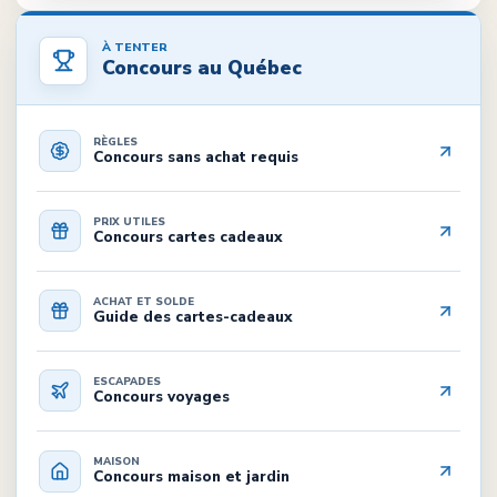
À TENTER
Concours au Québec
RÈGLES
Concours sans achat requis
PRIX UTILES
Concours cartes cadeaux
ACHAT ET SOLDE
Guide des cartes-cadeaux
ESCAPADES
Concours voyages
MAISON
Concours maison et jardin