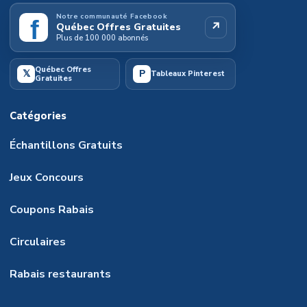
Notre communauté Facebook
f
↗
Québec Offres Gratuites
Plus de 100 000 abonnés
Québec Offres
𝕏
P
Tableaux Pinterest
Gratuites
Catégories
Échantillons Gratuits
Jeux Concours
Coupons Rabais
Circulaires
Rabais restaurants