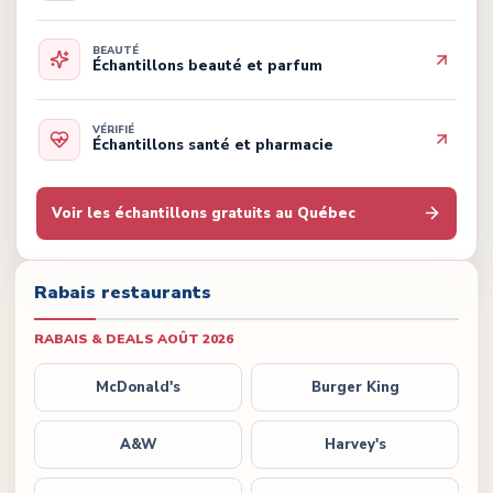
BEAUTÉ
Échantillons beauté et parfum
VÉRIFIÉ
Échantillons santé et pharmacie
Voir les échantillons gratuits au Québec
Rabais restaurants
RABAIS & DEALS
AOÛT 2026
McDonald's
Burger King
A&W
Harvey's