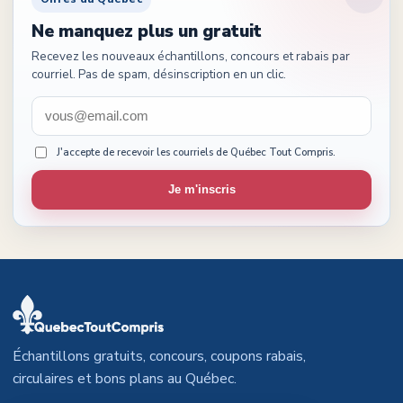
Ne manquez plus un gratuit
Recevez les nouveaux échantillons, concours et rabais par
courriel. Pas de spam, désinscription en un clic.
J'accepte de recevoir les courriels de Québec Tout Compris.
Je m'inscris
Échantillons gratuits, concours, coupons rabais,
circulaires et bons plans au Québec.