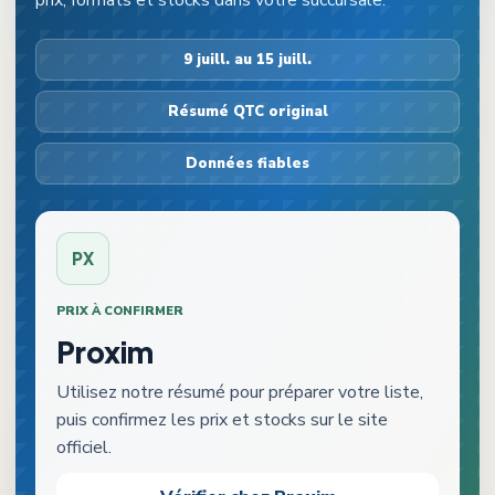
prix, formats et stocks dans votre succursale.
9 juill. au 15 juill.
Résumé QTC original
Données fiables
PX
PRIX À CONFIRMER
Proxim
Utilisez notre résumé pour préparer votre liste,
puis confirmez les prix et stocks sur le site
officiel.