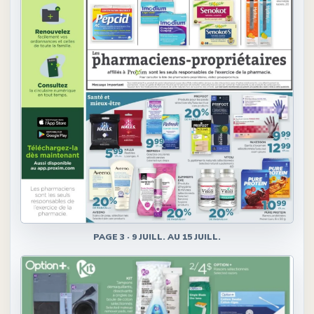
PAGE
3
·
9 JUILL. AU 15 JUILL.