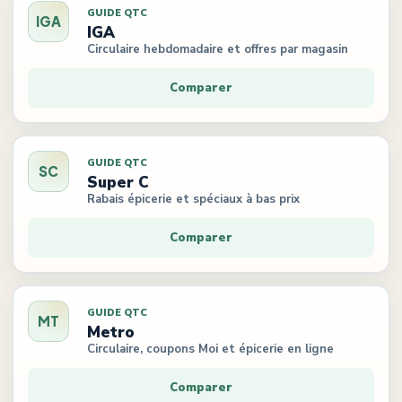
GUIDE QTC
IGA
IGA
Circulaire hebdomadaire et offres par magasin
Comparer
GUIDE QTC
SC
Super C
Rabais épicerie et spéciaux à bas prix
Comparer
GUIDE QTC
MT
Metro
Circulaire, coupons Moi et épicerie en ligne
Comparer