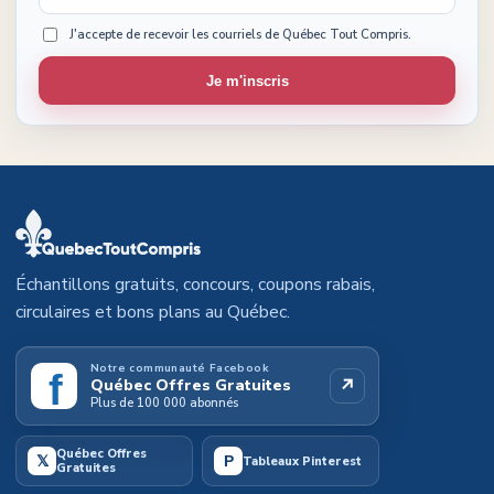
J'accepte de recevoir les courriels de Québec Tout Compris.
Je m'inscris
Échantillons gratuits, concours, coupons rabais,
circulaires et bons plans au Québec.
Notre communauté Facebook
f
↗
Québec Offres Gratuites
Plus de 100 000 abonnés
Québec Offres
𝕏
P
Tableaux Pinterest
Gratuites