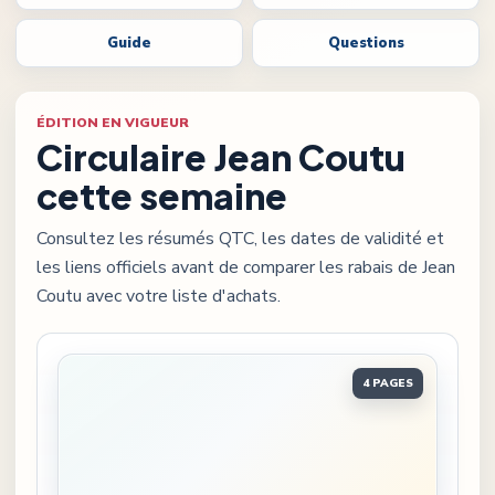
Guide
Questions
ÉDITION EN VIGUEUR
Circulaire
Jean Coutu
cette semaine
Consultez les résumés QTC, les dates de validité et
les liens officiels avant de comparer les rabais de
Jean
Coutu
avec votre liste d'achats.
Ouvrir
Circulaire Jean Coutu du 6 au 19 août 2026
4 PAGES