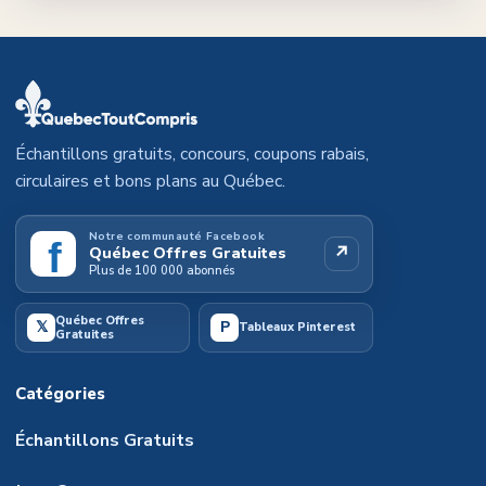
Échantillons gratuits, concours, coupons rabais,
circulaires et bons plans au Québec.
Notre communauté Facebook
f
↗
Québec Offres Gratuites
Plus de 100 000 abonnés
Québec Offres
𝕏
P
Tableaux Pinterest
Gratuites
Catégories
Échantillons Gratuits