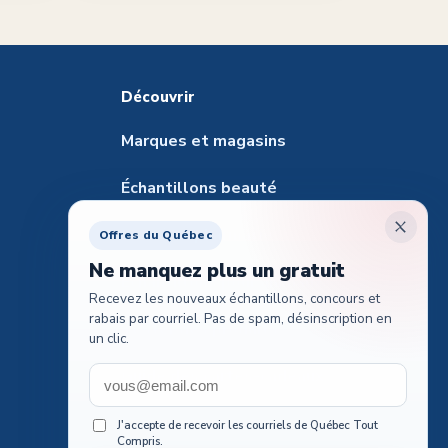
Découvrir
Marques et magasins
Échantillons beauté
Santé et pharmacie
Offres du Québec
Ne manquez plus un gratuit
Échantillons pour animaux
Recevez les nouveaux échantillons, concours et
rabais par courriel. Pas de spam, désinscription en
Tester des produits
un clic.
Guide des cartes-cadeaux
Concours voyages
J'accepte de recevoir les courriels de Québec Tout
Compris.