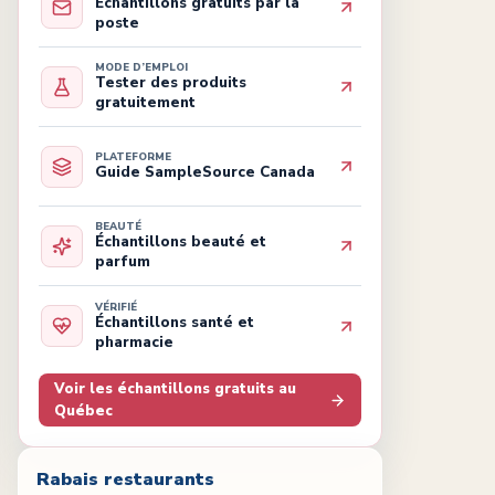
Échantillons gratuits par la
poste
MODE D’EMPLOI
Tester des produits
gratuitement
PLATEFORME
Guide SampleSource Canada
BEAUTÉ
Échantillons beauté et
parfum
VÉRIFIÉ
Échantillons santé et
pharmacie
Voir les échantillons gratuits au
Québec
Rabais restaurants