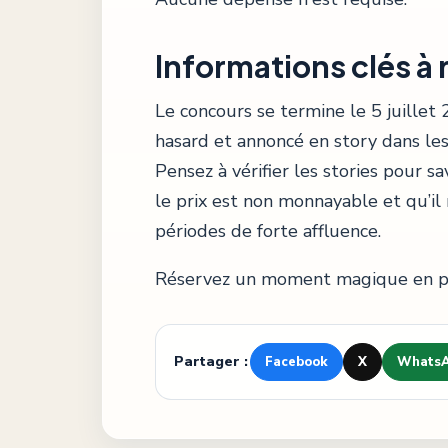
Informations clés à 
Le concours se termine le 5 juillet
hasard et annoncé en story dans les
Pensez à vérifier les stories pour s
le prix est non monnayable et qu’il n
périodes de forte affluence.
Réservez un moment magique en par
Partager :
Facebook
X
Whats