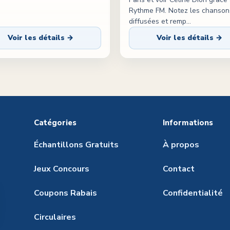
Rythme FM. Notez les chanson
diffusées et remp
...
Voir les détails →
Voir les détails →
Catégories
Informations
Échantillons Gratuits
À propos
Jeux Concours
Contact
Coupons Rabais
Confidentialité
Circulaires