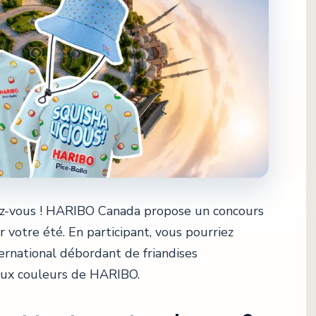
ez-vous ! HARIBO Canada propose un concours
 votre été. En participant, vous pourriez
rnational débordant de friandises
 aux couleurs de HARIBO.