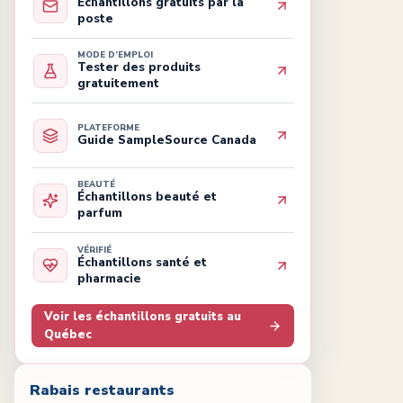
Échantillons gratuits par la
poste
MODE D’EMPLOI
Tester des produits
gratuitement
PLATEFORME
Guide SampleSource Canada
BEAUTÉ
Échantillons beauté et
parfum
VÉRIFIÉ
Échantillons santé et
pharmacie
Voir les échantillons gratuits au
Québec
Rabais restaurants