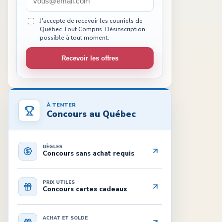
J'accepte de recevoir les courriels de
Québec Tout Compris. Désinscription
possible à tout moment.
Recevoir les offres
À TENTER
Concours au Québec
RÈGLES
Concours sans achat requis
PRIX UTILES
Concours cartes cadeaux
ACHAT ET SOLDE