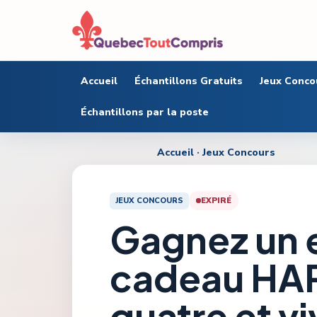
Accueil
Échantillons Gratuits
Jeux Conco
Échantillons par la poste
Accueil
·
Jeux Concours
JEUX CONCOURS
EXPIRÉ
Gagnez un
cadeau HA
quatre et v