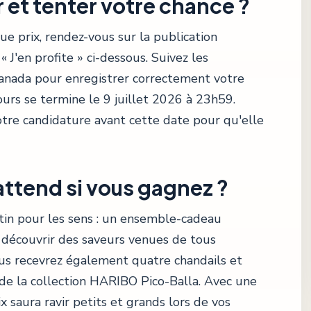
et tenter votre chance ?
e prix, rendez-vous sur la publication
« J'en profite » ci-dessous. Suivez les
anada pour enregistrer correctement votre
cours se termine le 9 juillet 2026 à 23h59.
tre candidature avant cette date pour qu'elle
attend si vous gagnez ?
stin pour les sens : un ensemble-cadeau
 découvrir des saveurs venues de tous
Vous recevrez également quatre chandails et
de la collection HARIBO Pico-Balla. Avec une
x saura ravir petits et grands lors de vos