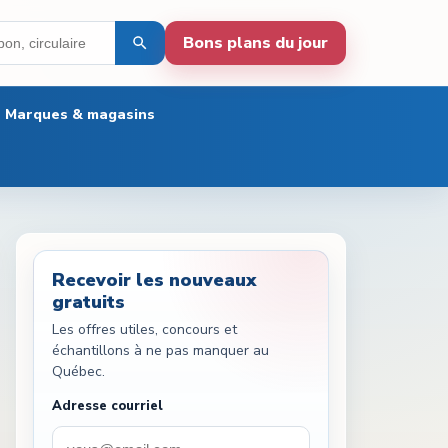
Bons plans du jour
Marques & magasins
Recevoir les nouveaux
gratuits
Les offres utiles, concours et
échantillons à ne pas manquer au
Québec.
Adresse courriel