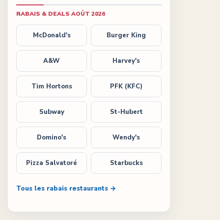
RABAIS & DEALS
AOÛT 2026
McDonald's
Burger King
A&W
Harvey's
Tim Hortons
PFK (KFC)
Subway
St-Hubert
Domino's
Wendy's
Pizza Salvatoré
Starbucks
Tous les rabais restaurants →