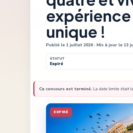
expérienc
unique !
Publié le
1 juillet 2026
· Mis à jour le
13 j
STATUT
Expiré
Ce concours est terminé.
La date limite était 
EXPIRÉ