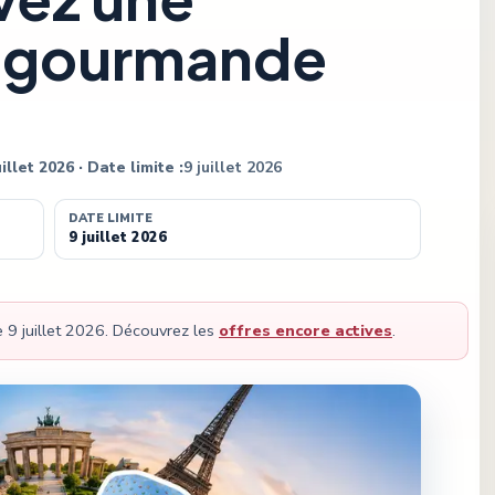
e gourmande
uillet 2026
· Date limite :
9 juillet 2026
DATE LIMITE
9 juillet 2026
le
9 juillet 2026
.
Découvrez les
offres encore actives
.