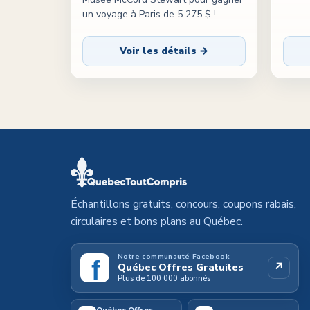
un voyage à Paris de 5 275 $ !
Voir les détails →
Échantillons gratuits, concours, coupons rabais,
circulaires et bons plans au Québec.
Notre communauté Facebook
f
↗
Québec Offres Gratuites
Plus de 100 000 abonnés