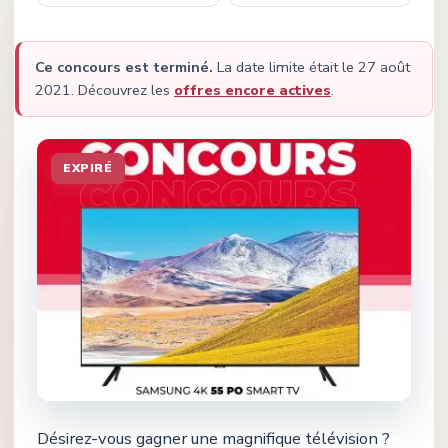
Ce concours est terminé.
La date limite était le
27 août
2021
.
Découvrez les
offres encore actives
.
EXPIRÉ
Désirez-vous gagner une magnifique télévision ?