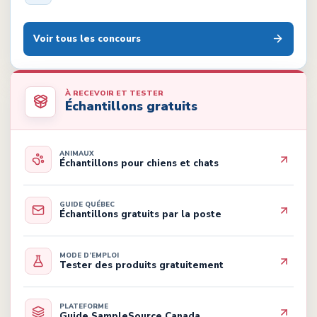
Voir tous les concours
À RECEVOIR ET TESTER
Échantillons gratuits
ANIMAUX
Échantillons pour chiens et chats
GUIDE QUÉBEC
Échantillons gratuits par la poste
MODE D’EMPLOI
Tester des produits gratuitement
PLATEFORME
Guide SampleSource Canada