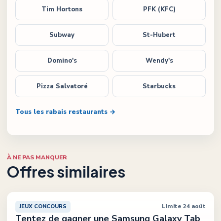
Tim Hortons
PFK (KFC)
Subway
St-Hubert
Domino's
Wendy's
Pizza Salvatoré
Starbucks
Tous les rabais restaurants →
À NE PAS MANQUER
Offres similaires
Limite 24 août
JEUX CONCOURS
Tentez de gagner une Samsung Galaxy Tab