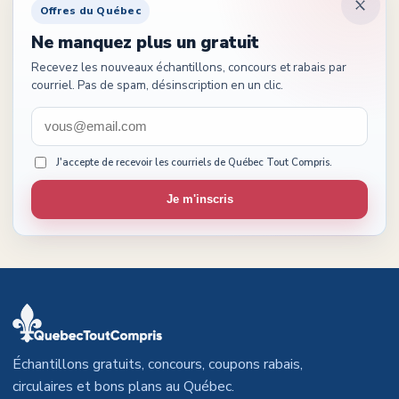
Offres du Québec
Ne manquez plus un gratuit
Recevez les nouveaux échantillons, concours et rabais par
courriel. Pas de spam, désinscription en un clic.
J'accepte de recevoir les courriels de Québec Tout Compris.
Je m'inscris
Échantillons gratuits, concours, coupons rabais,
circulaires et bons plans au Québec.