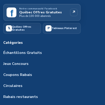
Notre communauté Facebook
f
↗
Québec Offres Gratuites
Plus de 100 000 abonnés
Québec Offres
𝕏
P
Tableaux Pinterest
Gratuites
Catégories
Échantillons Gratuits
Jeux Concours
Coupons Rabais
Circulaires
Rabais restaurants