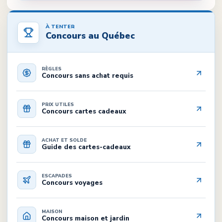
À TENTER
Concours au Québec
RÈGLES
Concours sans achat requis
PRIX UTILES
Concours cartes cadeaux
ACHAT ET SOLDE
Guide des cartes-cadeaux
ESCAPADES
Concours voyages
MAISON
Concours maison et jardin