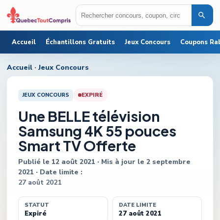
Accueil
Échantillons Gratuits
Jeux Concours
Coupons Ra
Accueil
·
Jeux Concours
JEUX CONCOURS
EXPIRÉ
Une BELLE télévision
Samsung 4K 55 pouces
Smart TV Offerte
Publié le
12 août 2021
· Mis à jour le
2 septembre
2021
· Date limite :
27 août 2021
STATUT
DATE LIMITE
Expiré
27 août 2021