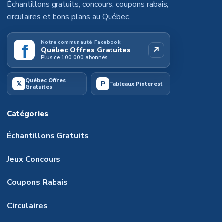
Échantillons gratuits, concours, coupons rabais,
circulaires et bons plans au Québec.
Notre communauté Facebook
f
↗
Québec Offres Gratuites
Plus de 100 000 abonnés
Québec Offres
𝕏
P
Tableaux Pinterest
Gratuites
Catégories
Échantillons Gratuits
Jeux Concours
Coupons Rabais
Circulaires