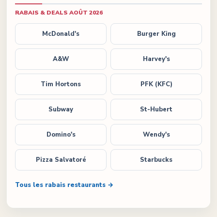
RABAIS & DEALS
AOÛT 2026
McDonald's
Burger King
A&W
Harvey's
Tim Hortons
PFK (KFC)
Subway
St-Hubert
Domino's
Wendy's
Pizza Salvatoré
Starbucks
Tous les rabais restaurants →