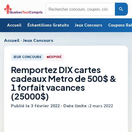
Accueil
Échantillons Gratuits
Jeux Concours
Coupons Ra
Accueil
·
Jeux Concours
JEUX CONCOURS
EXPIRÉ
Remportez DIX cartes
cadeaux Metro de 500$ &
1 forfait vacances
(25000$)
Publié le
3 février 2022
· Date limite :
2 mars 2022