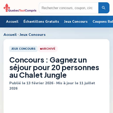
Accueil
Échantillons Gratuits
Jeux Concours
Coupons Ra
Accueil
·
Jeux Concours
JEUX CONCOURS
ARCHIVÉ
Concours : Gagnez un
séjour pour 20 personnes
au Chalet Jungle
Publié le
13 février 2026
· Mis à jour le
11 juillet
2026