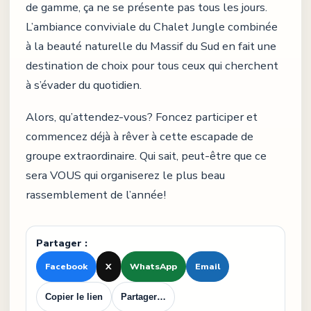
de gamme, ça ne se présente pas tous les jours.
L’ambiance conviviale du Chalet Jungle combinée
à la beauté naturelle du Massif du Sud en fait une
destination de choix pour tous ceux qui cherchent
à s’évader du quotidien.
Alors, qu’attendez-vous? Foncez participer et
commencez déjà à rêver à cette escapade de
groupe extraordinaire. Qui sait, peut-être que ce
sera VOUS qui organiserez le plus beau
rassemblement de l’année!
Partager :
Facebook
X
WhatsApp
Email
Copier le lien
Partager…