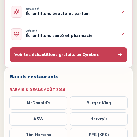
BEAUTÉ
Échantillons beauté et parfum
VÉRIFIÉ
Échantillons santé et pharmacie
Voir les échantillons gratuits au Québec
Rabais restaurants
RABAIS & DEALS
AOÛT 2026
McDonald's
Burger King
A&W
Harvey's
Tim Hortons
PFK (KFC)