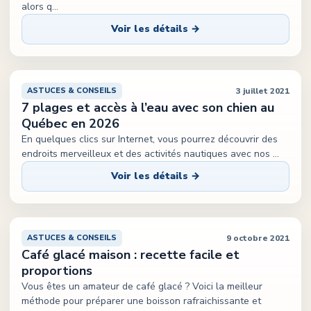
alors q
...
Voir les détails →
Québec Tout Compris
3 juillet 2021
ASTUCES & CONSEILS
7 plages et accès à l’eau avec son chien au
Québec en 2026
En quelques clics sur Internet, vous pourrez découvrir des
endroits merveilleux et des activités nautiques avec nos
...
Voir les détails →
9 octobre 2021
ASTUCES & CONSEILS
Café glacé maison : recette facile et
proportions
Vous êtes un amateur de café glacé ? Voici la meilleur
méthode pour préparer une boisson rafraichissante et