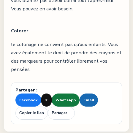
vous blâmez pas d’avoir dormi tout l’après-midi.
Vous pouvez en avoir besoin.
Colorer
le coloriage ne convient pas qu’aux enfants. Vous
avez également le droit de prendre des crayons et
des marqueurs pour contrôler librement vos
pensées.
Partager :
Facebook
X
WhatsApp
Email
Copier le lien
Partager…