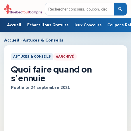
Accueil
Échantillons Gratuits
Jeux Concours
Coupons Ra
Accueil
·
Astuces & Conseils
ASTUCES & CONSEILS
ARCHIVÉ
Quoi faire quand on
s’ennuie
Publié le
24 septembre 2021