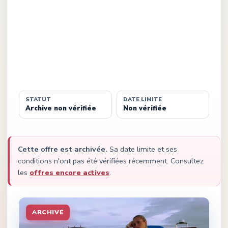
STATUT
DATE LIMITE
Archive non vérifiée
Non vérifiée
Cette offre est archivée.
Sa date limite et ses
conditions n'ont pas été vérifiées récemment.
Consultez
les
offres encore actives
.
ARCHIVÉ