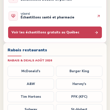
VÉRIFIÉ
Échantillons santé et pharmacie
Voir les échantillons gratuits au Québec
Rabais restaurants
RABAIS & DEALS
AOÛT 2026
McDonald's
Burger King
A&W
Harvey's
Tim Hortons
PFK (KFC)
Subway
St-Hubert