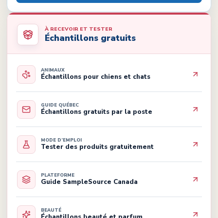
À RECEVOIR ET TESTER
Échantillons gratuits
ANIMAUX
Échantillons pour chiens et chats
GUIDE QUÉBEC
Échantillons gratuits par la poste
MODE D’EMPLOI
Tester des produits gratuitement
PLATEFORME
Guide SampleSource Canada
BEAUTÉ
Échantillons beauté et parfum