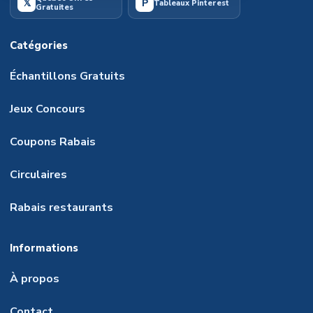
𝕏
P
Tableaux Pinterest
Gratuites
Catégories
Échantillons Gratuits
Jeux Concours
Coupons Rabais
Circulaires
Rabais restaurants
Informations
À propos
Contact