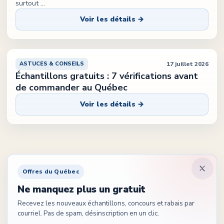
surtout
...
Voir les détails →
Québec Tout Compris
17 juillet 2026
ASTUCES & CONSEILS
Échantillons gratuits : 7 vérifications avant
de commander au Québec
Voir les détails →
Offres du Québec
Ne manquez plus un gratuit
Recevez les nouveaux échantillons, concours et rabais par
courriel. Pas de spam, désinscription en un clic.