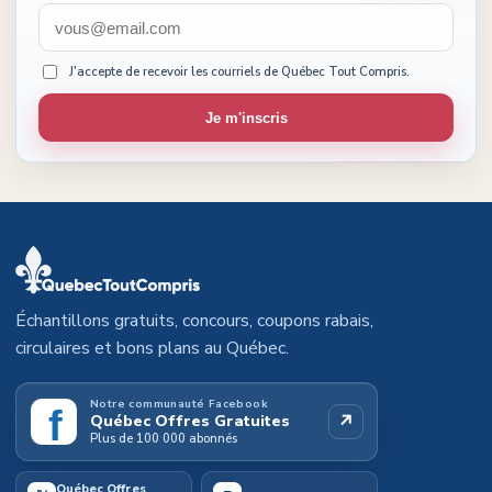
J'accepte de recevoir les courriels de Québec Tout Compris.
Je m'inscris
Échantillons gratuits, concours, coupons rabais,
circulaires et bons plans au Québec.
Notre communauté Facebook
f
↗
Québec Offres Gratuites
Plus de 100 000 abonnés
Québec Offres