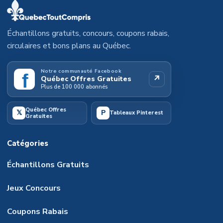
Échantillons gratuits, concours, coupons rabais,
circulaires et bons plans au Québec.
Notre communauté Facebook
f
↗
Québec Offres Gratuites
Plus de 100 000 abonnés
Québec Offres
𝕏
P
Tableaux Pinterest
Gratuites
Catégories
Échantillons Gratuits
Jeux Concours
Coupons Rabais