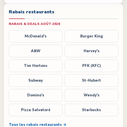
Rabais restaurants
RABAIS & DEALS
AOÛT 2026
McDonald's
Burger King
A&W
Harvey's
Tim Hortons
PFK (KFC)
Subway
St-Hubert
Domino's
Wendy's
Pizza Salvatoré
Starbucks
Tous les rabais restaurants →