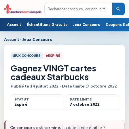
Accueil
Échantillons Gratuits
Jeux Concours
Coupons Ra
Accueil
·
Jeux Concours
JEUX CONCOURS
EXPIRÉ
Gagnez VINGT cartes
cadeaux Starbucks
Publié le
14 juillet 2022
· Date limite :
7 octobre 2022
STATUT
DATE LIMITE
Expiré
7 octobre 2022
Ce concours est terminé.
La date limite était le
7