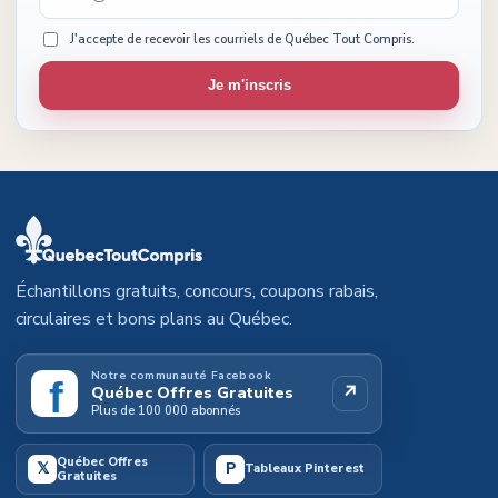
J'accepte de recevoir les courriels de Québec Tout Compris.
Je m'inscris
Échantillons gratuits, concours, coupons rabais,
circulaires et bons plans au Québec.
Notre communauté Facebook
f
↗
Québec Offres Gratuites
Plus de 100 000 abonnés
Québec Offres
𝕏
P
Tableaux Pinterest
Gratuites