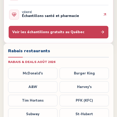
VÉRIFIÉ
Échantillons santé et pharmacie
Voir les échantillons gratuits au Québec
Rabais restaurants
RABAIS & DEALS
AOÛT 2026
McDonald's
Burger King
A&W
Harvey's
Tim Hortons
PFK (KFC)
Subway
St-Hubert