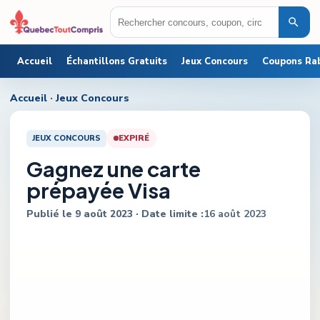
Accueil
Échantillons Gratuits
Jeux Concours
Coupons Ra
Accueil
·
Jeux Concours
JEUX CONCOURS
EXPIRÉ
Gagnez une carte
prépayée Visa
Publié le
9 août 2023
· Date limite :
16 août 2023