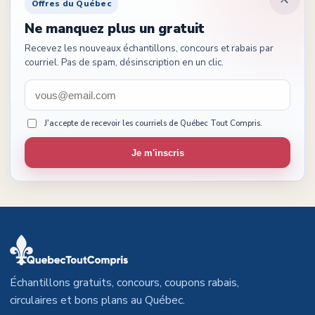
Offres du Québec
Ne manquez plus un gratuit
Recevez les nouveaux échantillons, concours et rabais par
courriel. Pas de spam, désinscription en un clic.
J'accepte de recevoir les courriels de Québec Tout Compris.
Je m'inscris
Échantillons gratuits, concours, coupons rabais,
circulaires et bons plans au Québec.