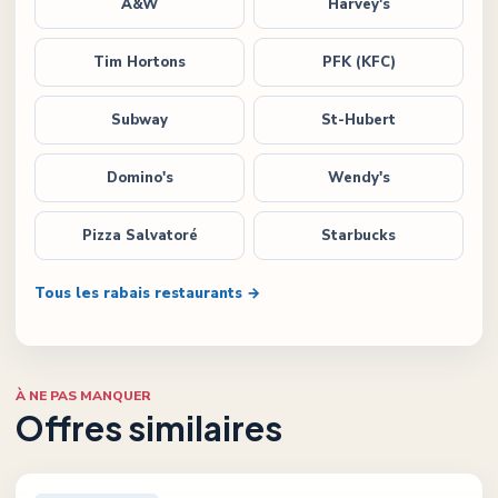
A&W
Harvey's
Tim Hortons
PFK (KFC)
Subway
St-Hubert
Domino's
Wendy's
Pizza Salvatoré
Starbucks
Tous les rabais restaurants →
À NE PAS MANQUER
Offres similaires