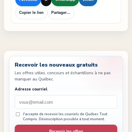
Copier le lien
Partager…
Recevoir les nouveaux gratuits
Les offres utiles, concours et échantillons à ne pas
manquer au Québec.
Adresse courriel
J'accepte de recevoir les courriels de Québec Tout
Compris. Désinscription possible à tout moment.
Recevoir les offres