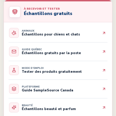
À RECEVOIR ET TESTER
Échantillons gratuits
ANIMAUX
Échantillons pour chiens et chats
GUIDE QUÉBEC
Échantillons gratuits par la poste
MODE D’EMPLOI
Tester des produits gratuitement
PLATEFORME
Guide SampleSource Canada
BEAUTÉ
Échantillons beauté et parfum