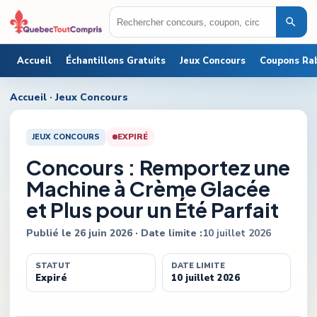
Accueil
Échantillons Gratuits
Jeux Concours
Coupons Ra
Accueil
·
Jeux Concours
JEUX CONCOURS
EXPIRÉ
Concours : Remportez une
Machine à Crème Glacée
et Plus pour un Été Parfait
Publié le
26 juin 2026
· Date limite :
10 juillet 2026
STATUT
DATE LIMITE
Expiré
10 juillet 2026