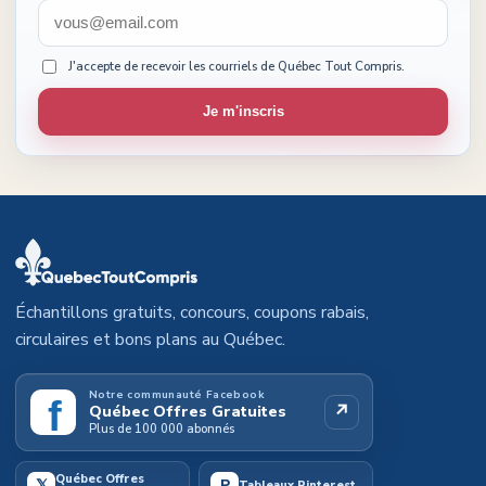
J'accepte de recevoir les courriels de Québec Tout Compris.
Je m'inscris
Échantillons gratuits, concours, coupons rabais,
circulaires et bons plans au Québec.
Notre communauté Facebook
f
↗
Québec Offres Gratuites
Plus de 100 000 abonnés
Québec Offres
𝕏
P
Tableaux Pinterest