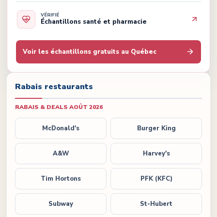
VÉRIFIÉ
Échantillons santé et pharmacie
Voir les échantillons gratuits au Québec
Rabais restaurants
RABAIS & DEALS
AOÛT 2026
McDonald's
Burger King
A&W
Harvey's
Tim Hortons
PFK (KFC)
Subway
St-Hubert