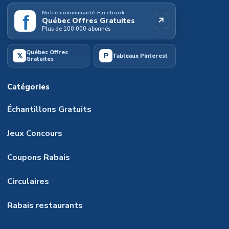
Notre communauté Facebook
f
↗
Québec Offres Gratuites
Plus de 100 000 abonnés
Québec Offres
𝕏
P
Tableaux Pinterest
Gratuites
Catégories
Échantillons Gratuits
Jeux Concours
Coupons Rabais
Circulaires
Rabais restaurants