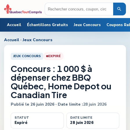
Accueil
Échantillons Gratuits
Jeux Concours
Coupons Ra
Accueil
·
Jeux Concours
JEUX CONCOURS
EXPIRÉ
Concours : 1 000 $ à
dépenser chez BBQ
Québec, Home Depot ou
Canadian Tire
Publié le
26 juin 2026
· Date limite :
28 juin 2026
STATUT
DATE LIMITE
Expiré
28 juin 2026