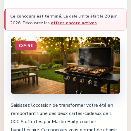
Ce concours est terminé.
La date limite était le
28 juin
2026
.
Découvrez les
offres encore actives
.
EXPIRÉ
Saisissez l’occasion de transformer votre été en
remportant l'une des deux cartes-cadeaux de 1
000 $ offertes par Martin Boily, courtier
hypothécaire. Ce concours vous permet de choisir