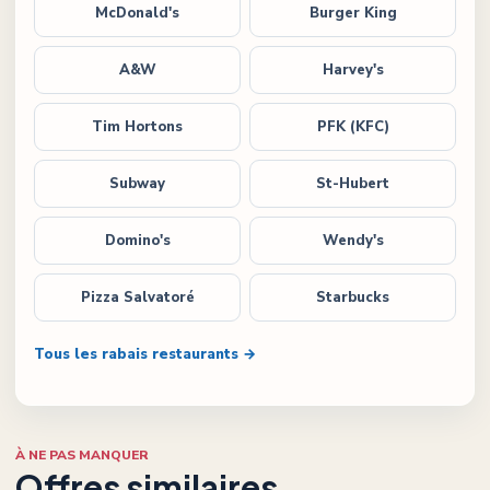
McDonald's
Burger King
A&W
Harvey's
Tim Hortons
PFK (KFC)
Subway
St-Hubert
Domino's
Wendy's
Pizza Salvatoré
Starbucks
Tous les rabais restaurants →
À NE PAS MANQUER
Offres similaires