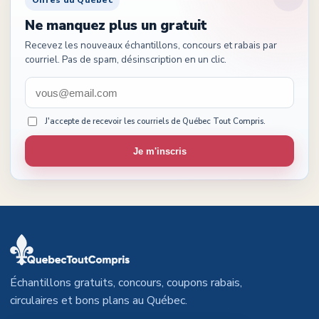
Offres du Québec
Ne manquez plus un gratuit
Recevez les nouveaux échantillons, concours et rabais par
courriel. Pas de spam, désinscription en un clic.
J'accepte de recevoir les courriels de Québec Tout Compris.
Je m'inscris
Échantillons gratuits, concours, coupons rabais,
circulaires et bons plans au Québec.