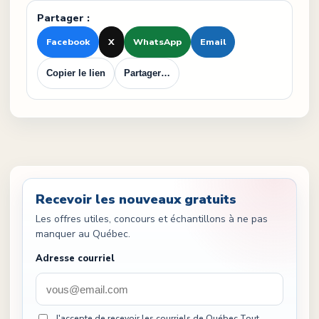
Partager :
Facebook
X
WhatsApp
Email
Copier le lien
Partager…
Recevoir les nouveaux gratuits
Les offres utiles, concours et échantillons à ne pas
manquer au Québec.
Adresse courriel
J'accepte de recevoir les courriels de Québec Tout