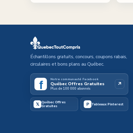
Échantillons gratuits, concours, coupons rabais,
circulaires et bons plans au Québec.
Notre communauté Facebook
f
↗
Québec Offres Gratuites
Plus de 100 000 abonnés
Québec Offres
𝕏
P
Tableaux Pinterest
Gratuites