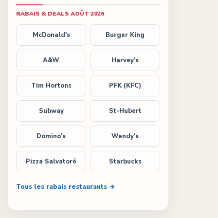
RABAIS & DEALS
AOÛT 2026
McDonald's
Burger King
A&W
Harvey's
Tim Hortons
PFK (KFC)
Subway
St-Hubert
Domino's
Wendy's
Pizza Salvatoré
Starbucks
Tous les rabais restaurants →