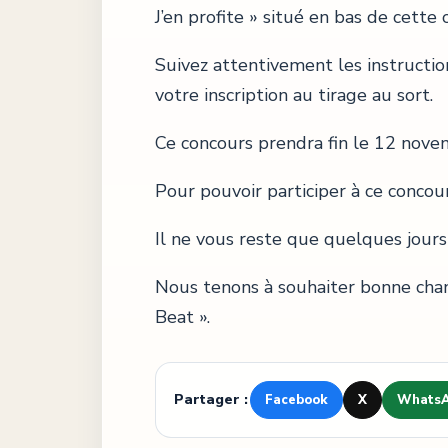
J’en profite » situé en bas de cette o
Suivez attentivement les instruction
votre inscription au tirage au sort.
Ce concours prendra fin le 12 nove
Pour pouvoir participer à ce concou
Il ne vous reste que quelques jours
Nous tenons à souhaiter bonne chan
Beat ».
Partager :
Facebook
X
Whats