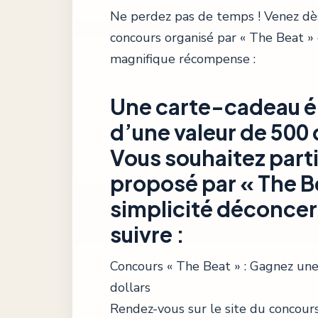
Ne perdez pas de temps ! Venez dè
concours organisé par « The Beat »
magnifique récompense :
Une carte-cadeau é
d’une valeur de 500 
Vous souhaitez part
proposé par « The B
simplicité déconcert
suivre :
Concours « The Beat » : Gagnez un
dollars
Rendez-vous sur le site du concour