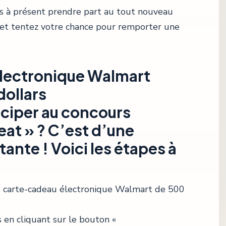
s à présent prendre part au tout nouveau
 et tentez votre chance pour remporter une
lectronique Walmart
dollars
iciper au concours
eat » ? C’est d’une
ante ! Voici les étapes à
e carte-cadeau électronique Walmart de 500
s en cliquant sur le bouton «