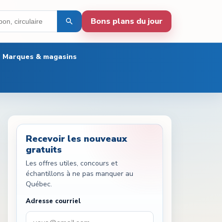
Bons plans du jour
Marques & magasins
Recevoir les nouveaux
gratuits
Les offres utiles, concours et
échantillons à ne pas manquer au
Québec.
Adresse courriel