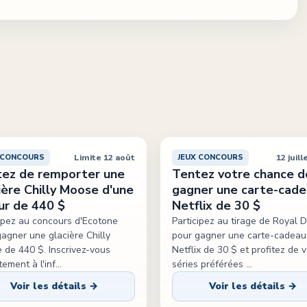
Limite 12 août
12 juill
 CONCOURS
JEUX CONCOURS
ez de remporter une
Tentez votre chance d
ière Chilly Moose d'une
gagner une carte-cad
ur de 440 $
Netflix de 30 $
cipez au concours d'Ecotone
Participez au tirage de Royal 
agner une glacière Chilly
pour gagner une carte-cadeau
 de 440 $. Inscrivez-vous
Netflix de 30 $ et profitez de 
tement à l'inf
...
séries préférées
...
Voir les détails →
Voir les détails →