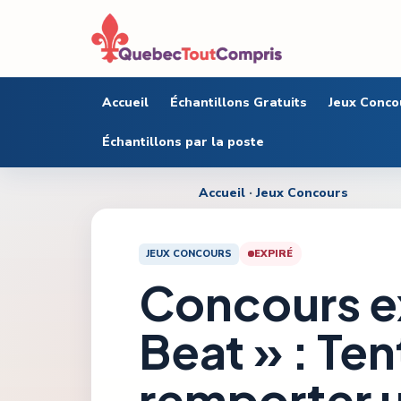
Accueil
Échantillons Gratuits
Jeux Conco
Échantillons par la poste
Accueil
·
Jeux Concours
JEUX CONCOURS
EXPIRÉ
Concours ex
Beat » : Te
remporter 