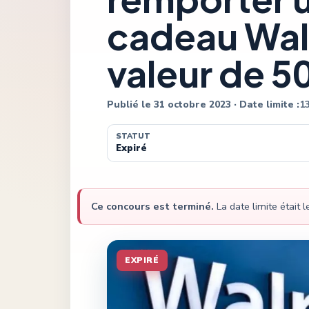
cadeau Wal
valeur de 5
Publié le
31 octobre 2023
· Date limite :
1
STATUT
Expiré
Ce concours est terminé.
La date limite était 
EXPIRÉ