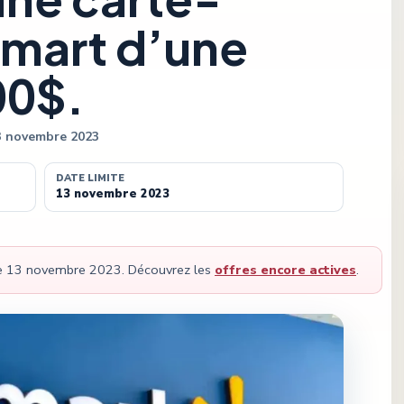
mart d’une
00$.
3 novembre 2023
DATE LIMITE
13 novembre 2023
le
13 novembre 2023
.
Découvrez les
offres encore actives
.