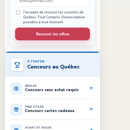
J'accepte de recevoir les courriels de
Québec Tout Compris. Désinscription
possible à tout moment.
Recevoir les offres
À TENTER
Concours au Québec
RÈGLES
Concours sans achat requis
PRIX UTILES
Concours cartes cadeaux
ACHAT ET SOLDE