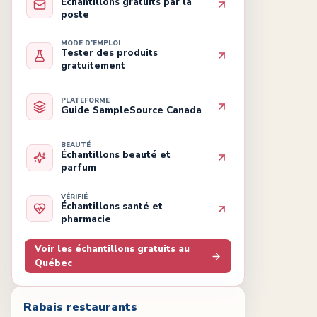
Échantillons gratuits par la
poste
MODE D’EMPLOI
Tester des produits
gratuitement
PLATEFORME
Guide SampleSource Canada
BEAUTÉ
Échantillons beauté et
parfum
VÉRIFIÉ
Échantillons santé et
pharmacie
Voir les échantillons gratuits au
Québec
Rabais restaurants