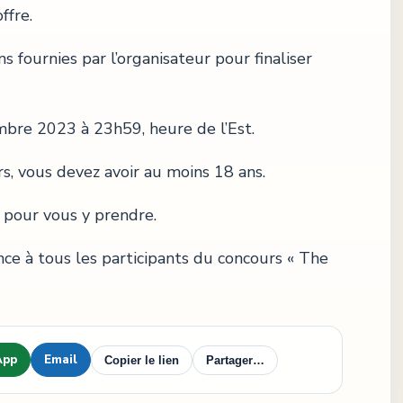
ffre.
s fournies par l’organisateur pour finaliser
mbre 2023 à 23h59, heure de l’Est.
rs, vous devez avoir au moins 18 ans.
 pour vous y prendre.
ce à tous les participants du concours « The
App
Email
Copier le lien
Partager…