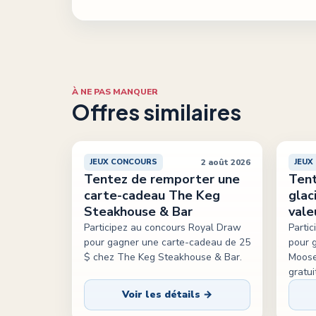
À NE PAS MANQUER
Offres similaires
2 août 2026
JEUX CONCOURS
JEUX
Tentez de remporter une
Tent
carte-cadeau The Keg
glac
Steakhouse & Bar
vale
Participez au concours Royal Draw
Parti
pour gagner une carte-cadeau de 25
pour g
$ chez The Keg Steakhouse & Bar.
Moose
gratui
Voir les détails →