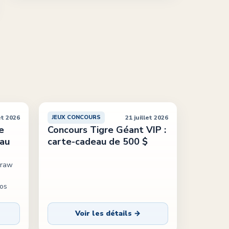
et 2026
21 juillet 2026
JEUX CONCOURS
e
Concours Tigre Géant VIP :
eau
carte-cadeau de 500 $
Draw
vos
Voir les détails →