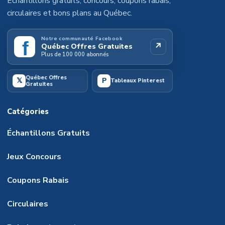
Échantillons gratuits, concours, coupons rabais,
circulaires et bons plans au Québec.
Notre communauté Facebook
f
↗
Québec Offres Gratuites
Plus de 100 000 abonnés
Québec Offres
𝕏
P
Tableaux Pinterest
Gratuites
Catégories
Échantillons Gratuits
Jeux Concours
Coupons Rabais
Circulaires