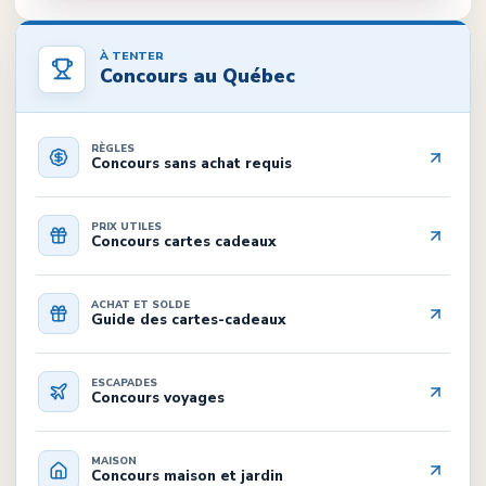
À TENTER
Concours au Québec
RÈGLES
Concours sans achat requis
PRIX UTILES
Concours cartes cadeaux
ACHAT ET SOLDE
Guide des cartes-cadeaux
ESCAPADES
Concours voyages
MAISON
Concours maison et jardin