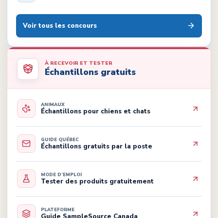
Voir tous les concours
À RECEVOIR ET TESTER
Échantillons gratuits
ANIMAUX
Échantillons pour chiens et chats
GUIDE QUÉBEC
Échantillons gratuits par la poste
MODE D’EMPLOI
Tester des produits gratuitement
PLATEFORME
Guide SampleSource Canada