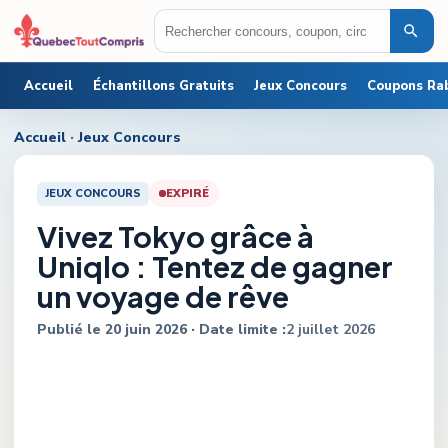
Accueil
Échantillons Gratuits
Jeux Concours
Coupons Ra
Accueil
·
Jeux Concours
JEUX CONCOURS
EXPIRÉ
Vivez Tokyo grâce à
Uniqlo : Tentez de gagner
un voyage de rêve
Publié le
20 juin 2026
· Date limite :
2 juillet 2026