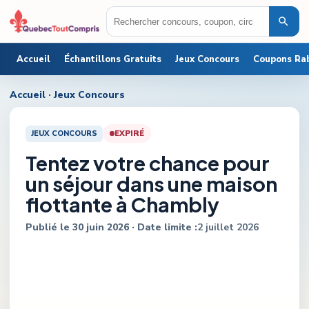
Accueil
Échantillons Gratuits
Jeux Concours
Coupons Ra
Accueil
·
Jeux Concours
JEUX CONCOURS
EXPIRÉ
Tentez votre chance pour
un séjour dans une maison
flottante à Chambly
Publié le
30 juin 2026
· Date limite :
2 juillet 2026