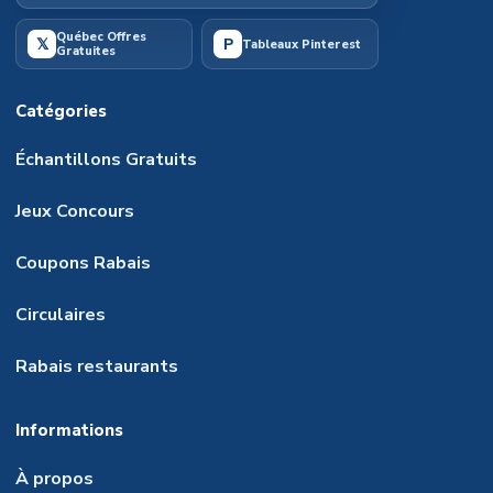
Québec Offres
𝕏
P
Tableaux Pinterest
Gratuites
Catégories
Échantillons Gratuits
Jeux Concours
Coupons Rabais
Circulaires
Rabais restaurants
Informations
À propos