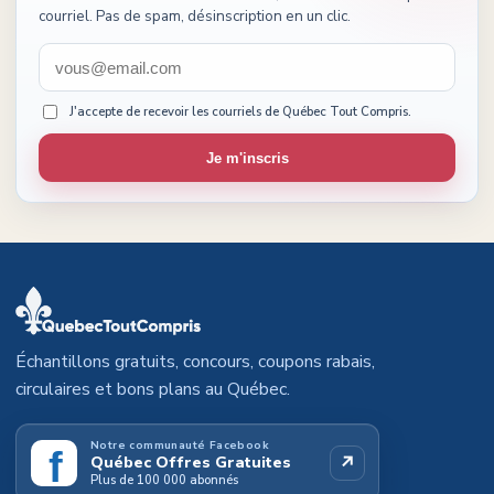
courriel. Pas de spam, désinscription en un clic.
J'accepte de recevoir les courriels de Québec Tout Compris.
Je m'inscris
Échantillons gratuits, concours, coupons rabais,
circulaires et bons plans au Québec.
Notre communauté Facebook
f
↗
Québec Offres Gratuites
Plus de 100 000 abonnés