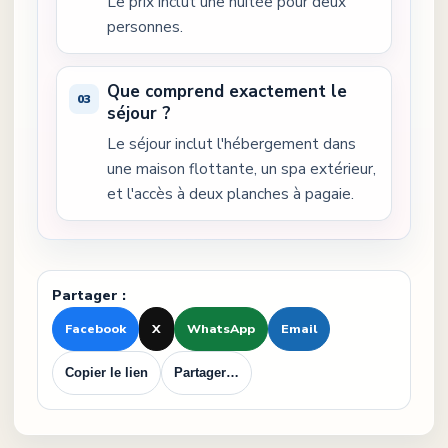
Le prix inclut une nuitée pour deux
personnes.
Que comprend exactement le
séjour ?
Le séjour inclut l'hébergement dans
une maison flottante, un spa extérieur,
et l'accès à deux planches à pagaie.
Partager :
Facebook
X
WhatsApp
Email
Copier le lien
Partager…