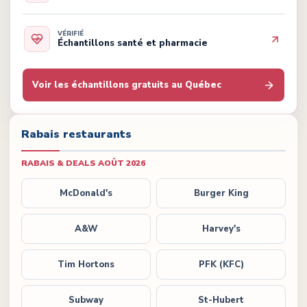
VÉRIFIÉ
Échantillons santé et pharmacie
Voir les échantillons gratuits au Québec
Rabais restaurants
RABAIS & DEALS
AOÛT 2026
McDonald's
Burger King
A&W
Harvey's
Tim Hortons
PFK (KFC)
Subway
St-Hubert