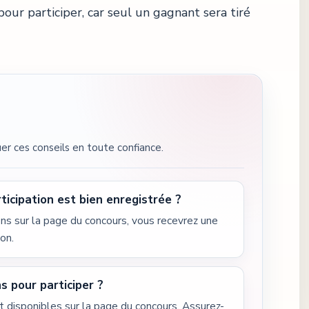
ur participer, car seul un gagnant sera tiré
er ces conseils en toute confiance.
icipation est bien enregistrée ?
ions sur la page du concours, vous recevrez une
on.
ns pour participer ?
t disponibles sur la page du concours. Assurez-