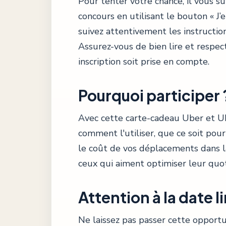
Pour tenter votre chance, il vous su
concours en utilisant le bouton « J’en
suivez attentivement les instruction
Assurez-vous de bien lire et respec
inscription soit prise en compte.
Pourquoi participer 
Avec cette carte-cadeau Uber et Ub
comment l'utiliser, que ce soit pou
le coût de vos déplacements dans l
ceux qui aiment optimiser leur quot
Attention à la date li
Ne laissez pas passer cette opportun