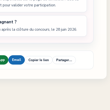
 pour valider votre participation.
agnant ?
après la clôture du concours, le 28 juin 2026.
App
Email
Copier le lien
Partager…