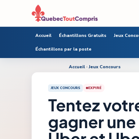
Accueil
Échantillons Gratuits
Jeux Conco
Échantillons par la poste
Accueil
·
Jeux Concours
JEUX CONCOURS
EXPIRÉ
Tentez votr
gagner une
Uber et Uber