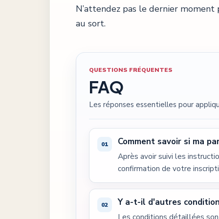
N’attendez pas le dernier moment po
au sort.
QUESTIONS FRÉQUENTES
FAQ
Les réponses essentielles pour appliqu
Comment savoir si ma part
Après avoir suivi les instruct
confirmation de votre inscripti
Y a-t-il d'autres conditio
Les conditions détaillées son