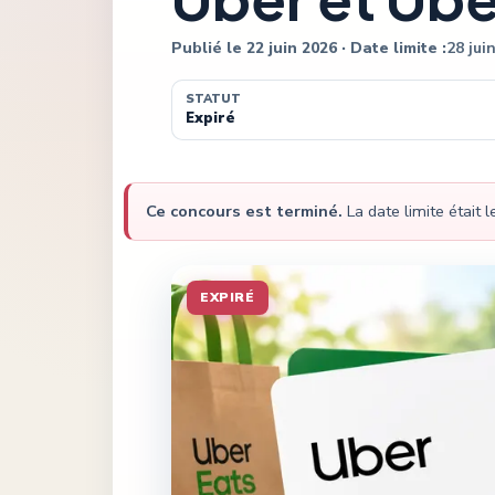
Publié le
22 juin 2026
· Date limite :
28 jui
STATUT
Expiré
Ce concours est terminé.
La date limite était 
EXPIRÉ