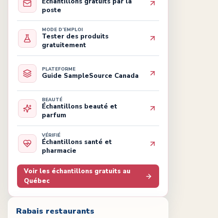
Échantillons gratuits par la
poste
MODE D’EMPLOI
Tester des produits
gratuitement
PLATEFORME
Guide SampleSource Canada
BEAUTÉ
Échantillons beauté et
parfum
VÉRIFIÉ
Échantillons santé et
pharmacie
Voir les échantillons gratuits au
Québec
Rabais restaurants