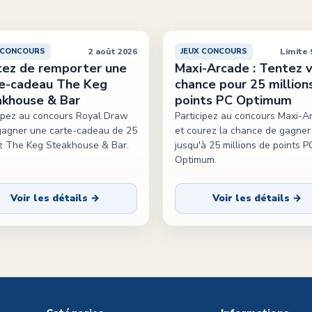
2 août 2026
Limite 
 CONCOURS
JEUX CONCOURS
ez de remporter une
Maxi-Arcade : Tentez 
e-cadeau The Keg
chance pour 25 million
khouse & Bar
points PC Optimum
cipez au concours Royal Draw
Participez au concours Maxi-A
gagner une carte-cadeau de 25
et courez la chance de gagner
z The Keg Steakhouse & Bar.
jusqu'à 25 millions de points P
Optimum.
Voir les détails →
Voir les détails →