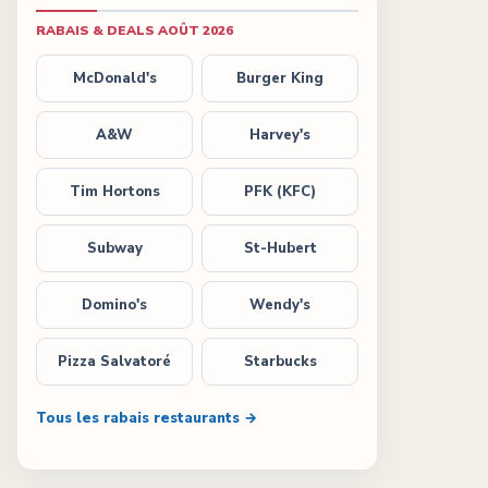
RABAIS & DEALS
AOÛT 2026
McDonald's
Burger King
A&W
Harvey's
Tim Hortons
PFK (KFC)
Subway
St-Hubert
Domino's
Wendy's
Pizza Salvatoré
Starbucks
Tous les rabais restaurants →