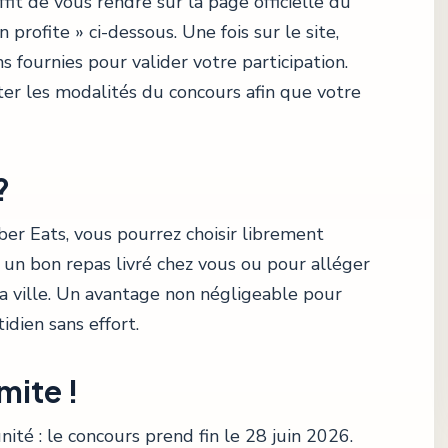
ffit de vous rendre sur la page officielle du
 profite » ci-dessous. Une fois sur le site,
s fournies pour valider votre participation.
ter les modalités du concours afin que votre
?
er Eats, vous pourrez choisir librement
r un bon repas livré chez vous ou pour alléger
a ville. Un avantage non négligeable pour
idien sans effort.
mite !
ité : le concours prend fin le 28 juin 2026.