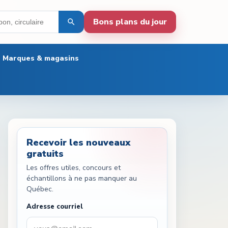
Bons plans du jour
Marques & magasins
Recevoir les nouveaux
gratuits
Les offres utiles, concours et
échantillons à ne pas manquer au
Québec.
Adresse courriel