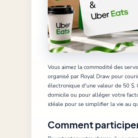
Vous aimez la commodité des servic
organisé par Royal Draw pour couri
électronique d'une valeur de 50 $. 
domicile ou pour alléger votre factu
idéale pour se simplifier la vie au q
Comment participer