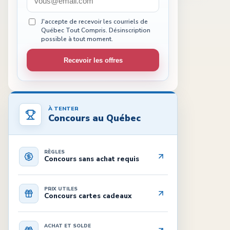
J'accepte de recevoir les courriels de
Québec Tout Compris. Désinscription
possible à tout moment.
Recevoir les offres
À TENTER
Concours au Québec
RÈGLES
Concours sans achat requis
PRIX UTILES
Concours cartes cadeaux
ACHAT ET SOLDE