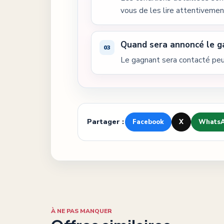
vous de les lire attentivement
Quand sera annoncé le g
Le gagnant sera contacté peu 
Partager :
Facebook
X
Whats
À NE PAS MANQUER