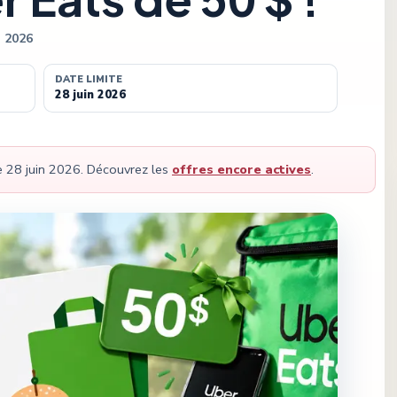
n 2026
DATE LIMITE
28 juin 2026
le
28 juin 2026
.
Découvrez les
offres encore actives
.