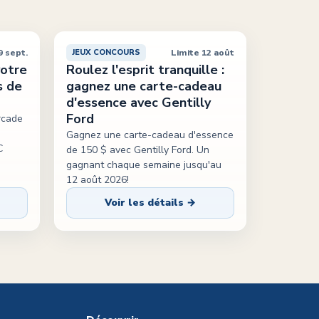
9 sept.
Limite 12 août
JEUX CONCOURS
votre
Roulez l'esprit tranquille :
s de
gagnez une carte-cadeau
d'essence avec Gentilly
Ford
rcade
Gagnez une carte-cadeau d'essence
C
de 150 $ avec Gentilly Ford. Un
gagnant chaque semaine jusqu'au
12 août 2026!
Voir les détails →