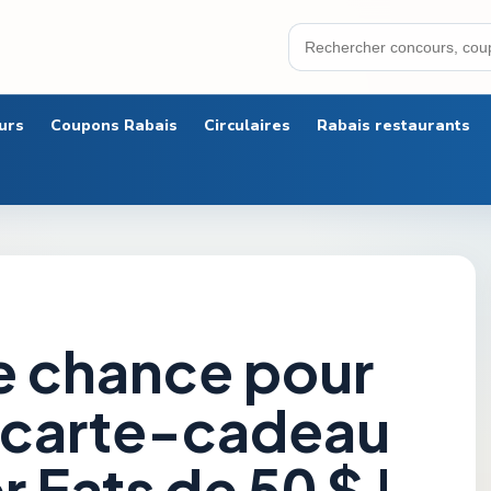
urs
Coupons Rabais
Circulaires
Rabais restaurants
e chance pour
 carte-cadeau
 Eats de 50 $ !