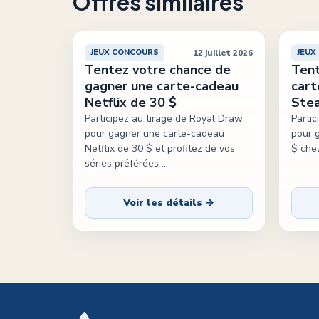
Offres similaires
12 juillet 2026
JEUX CONCOURS
JEUX
Tentez votre chance de
Tent
gagner une carte-cadeau
cart
Netflix de 30 $
Stea
Participez au tirage de Royal Draw
Parti
pour gagner une carte-cadeau
pour 
Netflix de 30 $ et profitez de vos
$ che
séries préférées
...
Voir les détails →