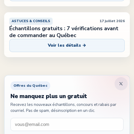
Québec Tout Compris
17 juillet 2026
ASTUCES & CONSEILS
Échantillons gratuits : 7 vérifications avant
de commander au Québec
Voir les détails →
Offres du Québec
Ne manquez plus un gratuit
Recevez les nouveaux échantillons, concours et rabais par
courriel. Pas de spam, désinscription en un clic.