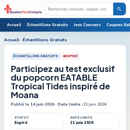
Accueil
Échantillons Gratuits
Jeux Concours
Coupons Ra
Accueil
·
Échantillons Gratuits
ÉCHANTILLONS GRATUITS
EXPIRÉ
Participez au test exclusif
du popcorn EATABLE
Tropical Tides inspiré de
Moana
Publié le
14 juin 2026
· Date limite :
21 juin 2026
STATUT
DATE LIMITE
Expiré
21 juin 2026