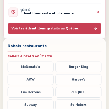
VÉRIFIÉ
Échantillons santé et pharmacie
Voir les échantillons gratuits au Québec
Rabais restaurants
RABAIS & DEALS
AOÛT 2026
McDonald's
Burger King
A&W
Harvey's
Tim Hortons
PFK (KFC)
Subway
St-Hubert