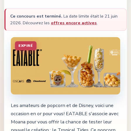
Ce concours est terminé.
La date limite était le
21 juin
2026
.
Découvrez les
offres encore actives
.
EXPIRÉ
Les amateurs de popcorn et de Disney, voici une
occasion en or pour vous! EATABLE s'associe avec
Moana pour vous offrir la chance de tester leur
nouvelle création : le Tropical Tides. Ce popcorn