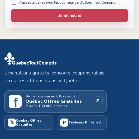
J'accepte de recevoir les courriels de Québec Tout Compris.
Je m'inscris
Échantillons gratuits, concours, coupons rabais,
circulaires et bons plans au Québec.
Notre communauté Facebook
f
↗
Québec Offres Gratuites
Plus de 100 000 abonnés
Québec Offres
𝕏
P
Tableaux Pinterest
Gratuites