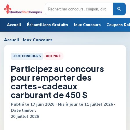
Accueil
Échantillons Gratuits
Jeux Concours
Coupons Ra
Accueil
·
Jeux Concours
JEUX CONCOURS
EXPIRÉ
Participez au concours
pour remporter des
cartes-cadeaux
carburant de 450 $
Publié le
17 juin 2026
· Mis à jour le
11 juillet 2026
·
Date limite :
20 juillet 2026