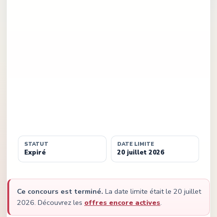
STATUT
DATE LIMITE
Expiré
20 juillet 2026
Ce concours est terminé.
La date limite était le
20 juillet
2026
.
Découvrez les
offres encore actives
.