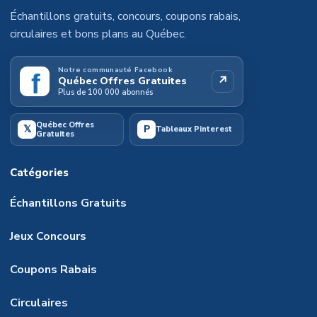
Échantillons gratuits, concours, coupons rabais,
circulaires et bons plans au Québec.
Notre communauté Facebook
f
↗
Québec Offres Gratuites
Plus de 100 000 abonnés
Québec Offres
𝕏
P
Tableaux Pinterest
Gratuites
Catégories
Échantillons Gratuits
Jeux Concours
Coupons Rabais
Circulaires