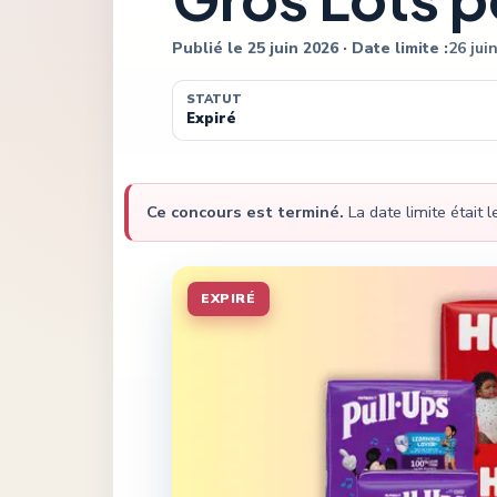
Publié le
25 juin 2026
· Date limite :
26 jui
STATUT
Expiré
Ce concours est terminé.
La date limite était 
EXPIRÉ