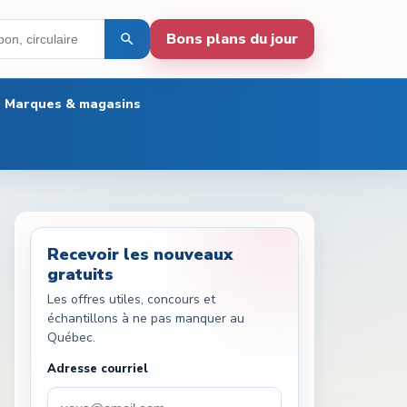
Bons plans du jour
Marques & magasins
Recevoir les nouveaux
gratuits
Les offres utiles, concours et
échantillons à ne pas manquer au
Québec.
Adresse courriel