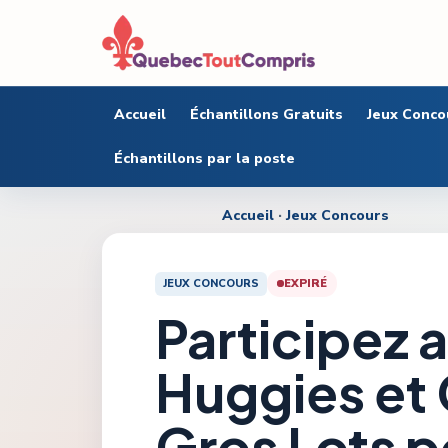
Accueil
Échantillons Gratuits
Jeux Conco
Échantillons par la poste
Accueil
·
Jeux Concours
JEUX CONCOURS
EXPIRÉ
Participez 
Huggies et
Gros Lots po