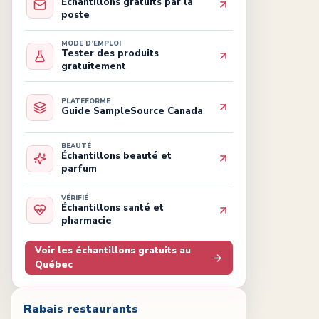
Échantillons gratuits par la
poste
MODE D’EMPLOI
Tester des produits
gratuitement
PLATEFORME
Guide SampleSource Canada
BEAUTÉ
Échantillons beauté et
parfum
VÉRIFIÉ
Échantillons santé et
pharmacie
Voir les échantillons gratuits au
Québec
Rabais restaurants