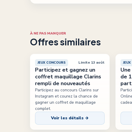
À NE PAS MANQUER
Offres similaires
Limite 13 août
JEUX CONCOURS
JEUX
Participez et gagnez un
Une 
coffret maquillage Clarins
de 1
rempli de nouveautés
part
Participez au concours Clarins sur
Partic
Instagram et courez la chance de
Onlin
gagner un coffret de maquillage
cadea
complet.
Voir les détails →