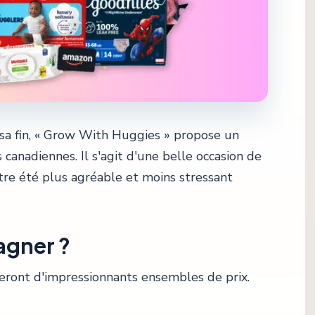
 sa fin, « Grow With Huggies » propose un
 canadiennes. Il s'agit d'une belle occasion de
tre été plus agréable et moins stressant
agner ?
geront d'impressionnants ensembles de prix.