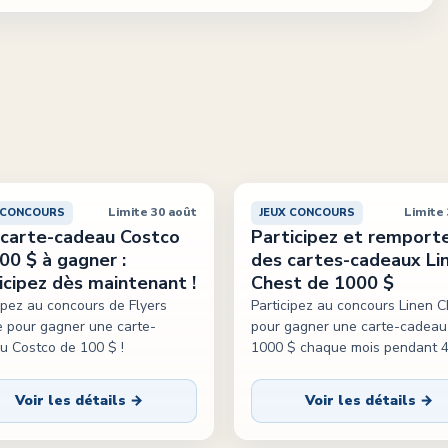
Limite 30 août
Limite 
 CONCOURS
JEUX CONCOURS
carte-cadeau Costco
Participez et remport
00 $ à gagner :
des cartes-cadeaux Li
icipez dès maintenant !
Chest de 1000 $
ipez au concours de Flyers
Participez au concours Linen C
e pour gagner une carte-
pour gagner une carte-cadeau
u Costco de 100 $ !
1000 $ chaque mois pendant 4
Voir les détails →
Voir les détails →