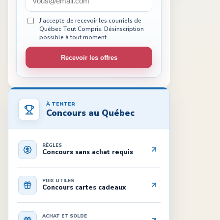
J'accepte de recevoir les courriels de
Québec Tout Compris. Désinscription
possible à tout moment.
Recevoir les offres
À TENTER
Concours au Québec
RÈGLES
Concours sans achat requis
PRIX UTILES
Concours cartes cadeaux
ACHAT ET SOLDE