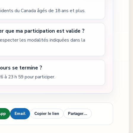
sidents du Canada âgés de 18 ans et plus.
r que ma participation est valide ?
 respecter les modalités indiquées dans la
ours se termine ?
6 à 23 h 59 pour participer.
App
Email
Copier le lien
Partager…