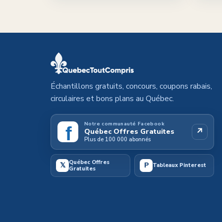
Échantillons gratuits, concours, coupons rabais,
circulaires et bons plans au Québec.
Notre communauté Facebook
f
↗
Québec Offres Gratuites
Plus de 100 000 abonnés
Québec Offres
𝕏
P
Tableaux Pinterest
Gratuites