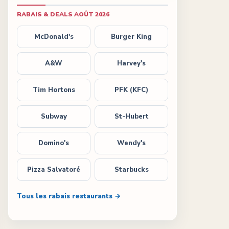
RABAIS & DEALS
AOÛT 2026
McDonald's
Burger King
A&W
Harvey's
Tim Hortons
PFK (KFC)
Subway
St-Hubert
Domino's
Wendy's
Pizza Salvatoré
Starbucks
Tous les rabais restaurants →