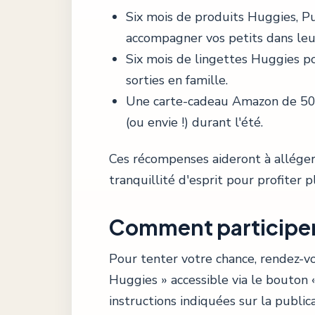
Six mois de produits Huggies, Pu
accompagner vos petits dans leur
Six mois de lingettes Huggies po
sorties en famille.
Une carte-cadeau Amazon de 500 
(ou envie !) durant l'été.
Ces récompenses aideront à alléger 
tranquillité d'esprit pour profiter 
Comment participer
Pour tenter votre chance, rendez-vo
Huggies » accessible via le bouton « 
instructions indiquées sur la public