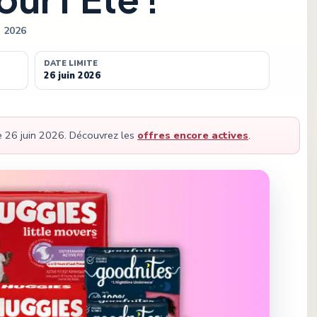
n 2026
DATE LIMITE
26 juin 2026
le
26 juin 2026
.
Découvrez les
offres encore actives
.