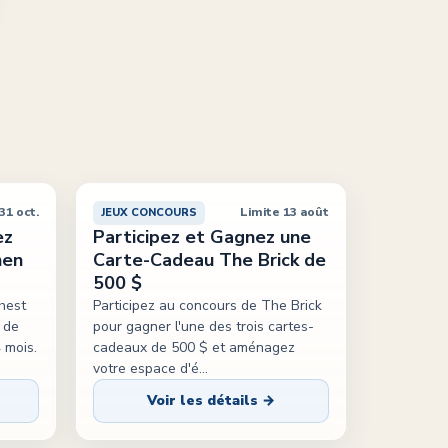
31 oct.
Limite 13 août
JEUX CONCOURS
ez
Participez et Gagnez une
nen
Carte-Cadeau The Brick de
500 $
hest
Participez au concours de The Brick
 de
pour gagner l'une des trois cartes-
 mois.
cadeaux de 500 $ et aménagez
votre espace d'é
...
Voir les détails →