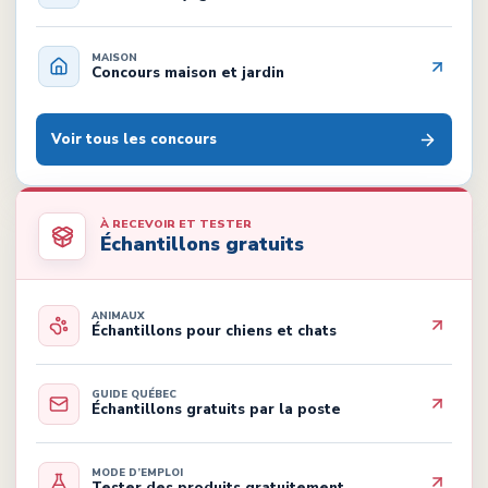
MAISON
Concours maison et jardin
Voir tous les concours
À RECEVOIR ET TESTER
Échantillons gratuits
ANIMAUX
Échantillons pour chiens et chats
GUIDE QUÉBEC
Échantillons gratuits par la poste
MODE D’EMPLOI
Tester des produits gratuitement