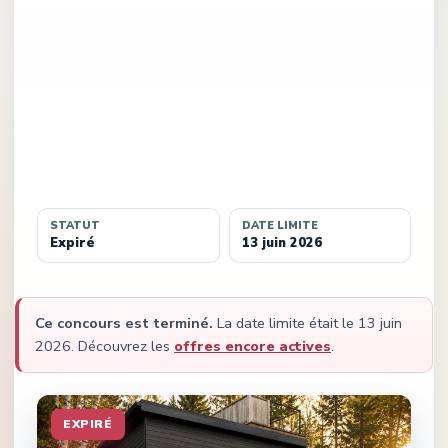
STATUT
DATE LIMITE
Expiré
13 juin 2026
Ce concours est terminé.
La date limite était le
13 juin
2026
.
Découvrez les
offres encore actives
.
EXPIRÉ