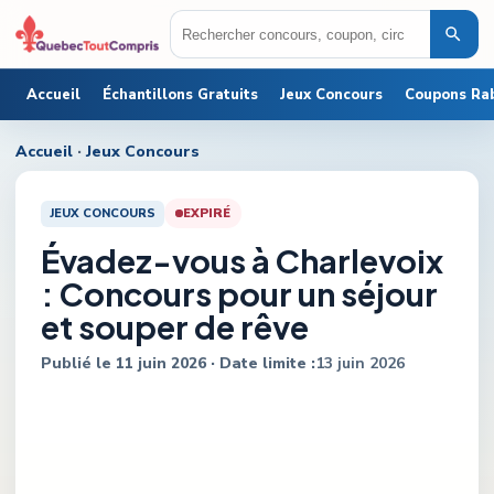
Accueil
Échantillons Gratuits
Jeux Concours
Coupons Ra
Accueil
·
Jeux Concours
JEUX CONCOURS
EXPIRÉ
Évadez-vous à Charlevoix
: Concours pour un séjour
et souper de rêve
Publié le
11 juin 2026
· Date limite :
13 juin 2026