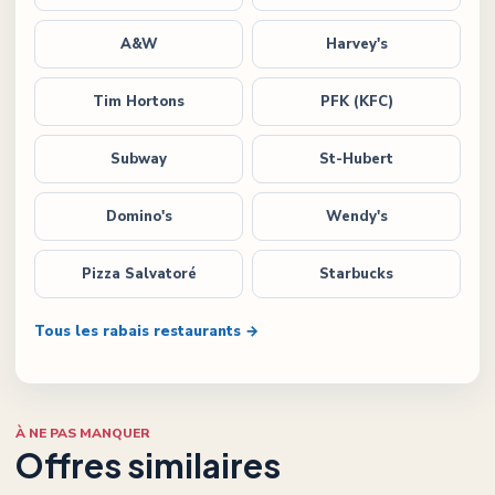
A&W
Harvey's
Tim Hortons
PFK (KFC)
Subway
St-Hubert
Domino's
Wendy's
Pizza Salvatoré
Starbucks
Tous les rabais restaurants →
À NE PAS MANQUER
Offres similaires