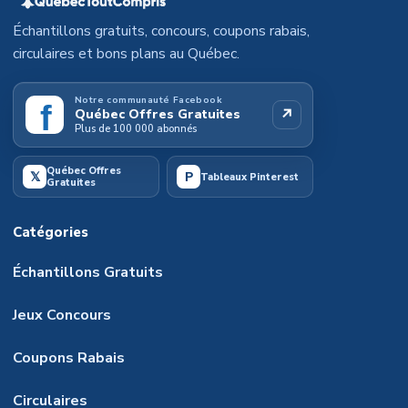
Échantillons gratuits, concours, coupons rabais,
circulaires et bons plans au Québec.
Notre communauté Facebook
f
↗
Québec Offres Gratuites
Plus de 100 000 abonnés
Québec Offres
𝕏
P
Tableaux Pinterest
Gratuites
Catégories
Échantillons Gratuits
Jeux Concours
Coupons Rabais
Circulaires