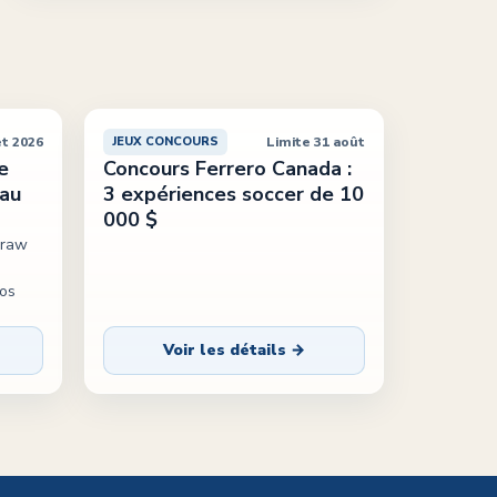
et 2026
Limite 31 août
JEUX CONCOURS
e
Concours Ferrero Canada :
eau
3 expériences soccer de 10
000 $
Draw
vos
Voir les détails →