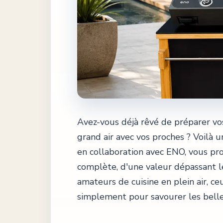
Avez-vous déjà rêvé de préparer vos
grand air avec vos proches ? Voilà 
en collaboration avec ENO, vous pr
complète, d'une valeur dépassant le
amateurs de cuisine en plein air, ce
simplement pour savourer les belles