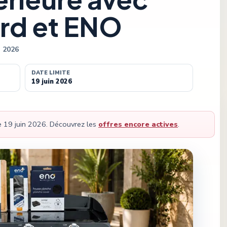
ard et ENO
n 2026
DATE LIMITE
19 juin 2026
le
19 juin 2026
.
Découvrez les
offres encore actives
.