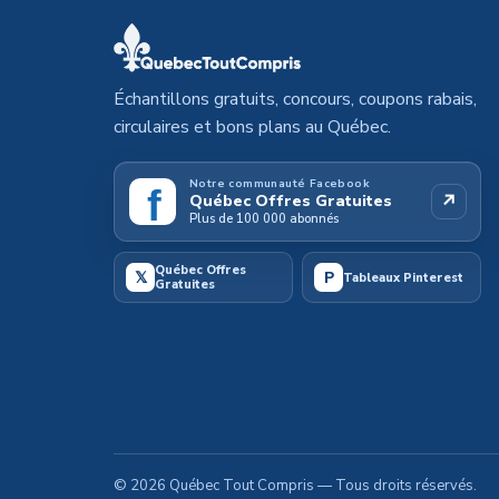
Échantillons gratuits, concours, coupons rabais,
circulaires et bons plans au Québec.
Notre communauté Facebook
f
↗
Québec Offres Gratuites
Plus de 100 000 abonnés
Québec Offres
𝕏
P
Tableaux Pinterest
Gratuites
©
2026
Québec Tout Compris
— Tous droits réservés.