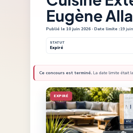
Eugène All
Publié le
10 juin 2026
· Date limite :
19 jui
STATUT
Expiré
Ce concours est terminé.
La date limite était 
EXPIRÉ