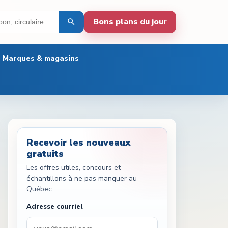
Bons plans du jour
Marques & magasins
Recevoir les nouveaux
gratuits
Les offres utiles, concours et
échantillons à ne pas manquer au
Québec.
Adresse courriel