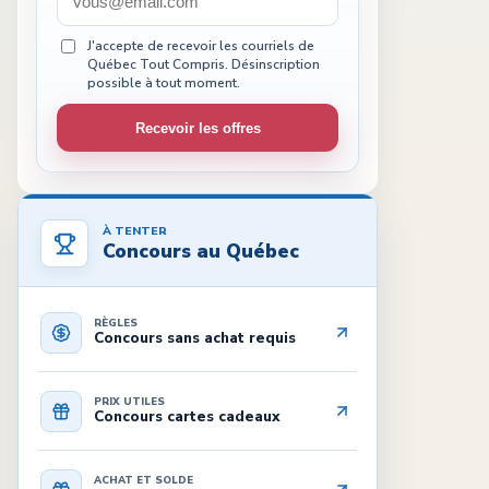
J'accepte de recevoir les courriels de
Québec Tout Compris. Désinscription
possible à tout moment.
Recevoir les offres
À TENTER
Concours au Québec
RÈGLES
Concours sans achat requis
PRIX UTILES
Concours cartes cadeaux
ACHAT ET SOLDE