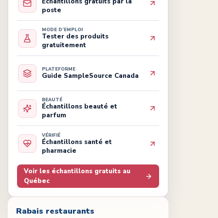
Échantillons gratuits par la
poste
MODE D’EMPLOI
Tester des produits
gratuitement
PLATEFORME
Guide SampleSource Canada
BEAUTÉ
Échantillons beauté et
parfum
VÉRIFIÉ
Échantillons santé et
pharmacie
Voir les échantillons gratuits au
Québec
Rabais restaurants