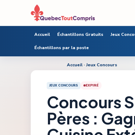
Accueil
Échantillons Gratuits
Jeux Conco
Échantillons par la poste
Accueil
·
Jeux Concours
JEUX CONCOURS
EXPIRÉ
Concours S
Pères : Gag
Cuisine Ext