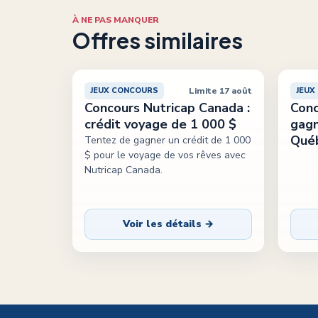
À NE PAS MANQUER
Offres similaires
Limite 17 août
JEUX CONCOURS
JEUX
Concours Nutricap Canada :
Conc
crédit voyage de 1 000 $
gagn
Qué
Tentez de gagner un crédit de 1 000
$ pour le voyage de vos rêves avec
Nutricap Canada.
Voir les détails →