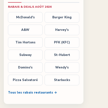
RABAIS & DEALS
AOÛT 2026
McDonald's
Burger King
A&W
Harvey's
Tim Hortons
PFK (KFC)
Subway
St-Hubert
Domino's
Wendy's
Pizza Salvatoré
Starbucks
Tous les rabais restaurants →