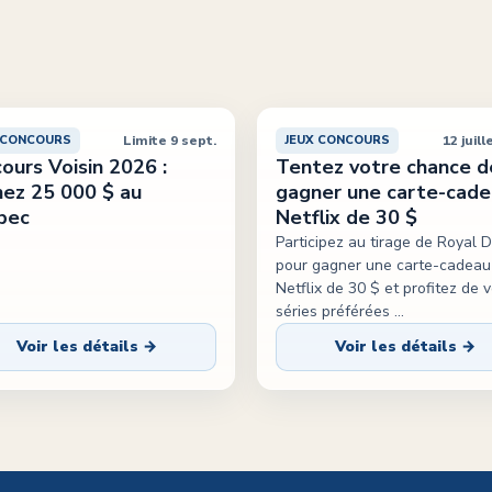
Limite 9 sept.
12 juill
 CONCOURS
JEUX CONCOURS
ours Voisin 2026 :
Tentez votre chance d
ez 25 000 $ au
gagner une carte-cad
bec
Netflix de 30 $
Participez au tirage de Royal 
pour gagner une carte-cadeau
Netflix de 30 $ et profitez de 
séries préférées
...
Voir les détails →
Voir les détails →