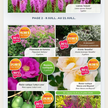
PAGE
2
·
8 JUILL. AU 21 JUILL.