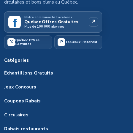
circulaires et bons plans au Québec.
Notre communauté Facebook
f
↗
Québec Offres Gratuites
Plus de 100 000 abonnés
Québec Offres
𝕏
P
Tableaux Pinterest
Gratuites
Catégories
Échantillons Gratuits
Jeux Concours
Coupons Rabais
Circulaires
Rabais restaurants