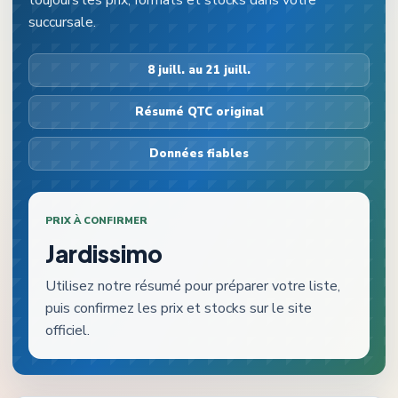
toujours les prix, formats et stocks dans votre
succursale.
8 juill. au 21 juill.
Résumé QTC original
Données fiables
PRIX À CONFIRMER
Jardissimo
Utilisez notre résumé pour préparer votre liste,
puis confirmez les prix et stocks sur le site
officiel.