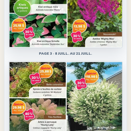
PAGE
3
·
8 JUILL. AU 21 JUILL.