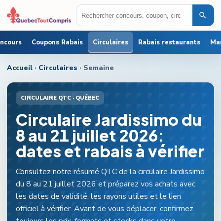
oncours
Coupons Rabais
Circulaires
Rabais restaurants
Ma
Accueil
·
Circulaires
· Semaine
CIRCULAIRE QTC ·
QUÉBEC
Circulaire Jardissimo du
8 au 21 juillet 2026:
dates et rabais à vérifier
Consultez notre résumé QTC de la circulaire Jardissimo
du 8 au 21 juillet 2026 et préparez vos achats avec
les dates de validité, les rayons utiles et le lien
officiel à vérifier. Avant de vous déplacer, confirmez