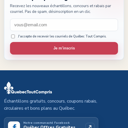
Recevez les nouveaux échantillons, concours et rabais par
courriel. Pas de spam, désinscription en un clic.
J'accepte de recevoir les courriels de Québec Tout Compris.
Je m'inscris
Échantillons gratuits, concours, coupons rabais,
circulaires et bons plans au Québec.
Notre communauté Facebook
↗
Québec Offres Gratuites