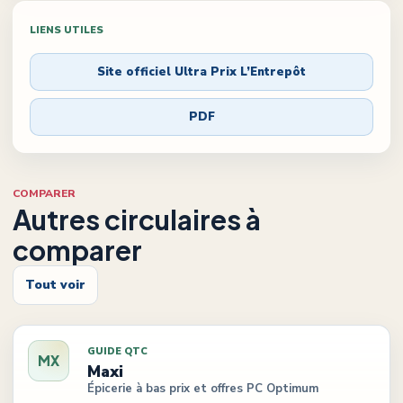
LIENS UTILES
Site officiel
Ultra Prix L’Entrepôt
PDF
COMPARER
Autres circulaires à
comparer
Tout voir
GUIDE QTC
MX
Maxi
Épicerie à bas prix et offres PC Optimum