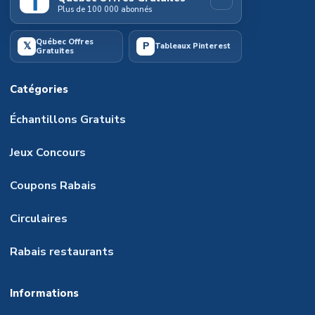
f
Plus de 100 000 abonnés
Québec Offres
𝕏
P
Tableaux Pinterest
Gratuites
Catégories
Échantillons Gratuits
Jeux Concours
Coupons Rabais
Circulaires
Rabais restaurants
Informations