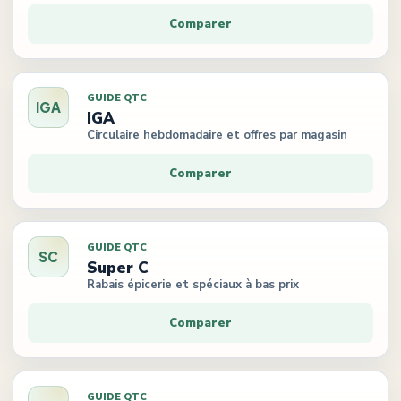
Comparer
GUIDE QTC
IGA
IGA
Circulaire hebdomadaire et offres par magasin
Comparer
GUIDE QTC
SC
Super C
Rabais épicerie et spéciaux à bas prix
Comparer
GUIDE QTC