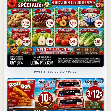
PAGE
1
·
2 JUILL. AU 7 JUILL.