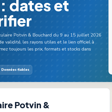
6: dates et
ifier
ulaire Potvin & Bouchard du 9 au 15 juillet 2026
validité, les rayons utiles et le lien officiel à
rmez toujours les prix, formats et stocks dans
Données fiables
aire
Potvin &