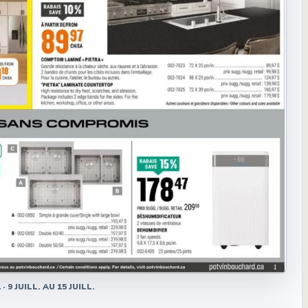
1
·
9 JUILL. AU 15 JUILL.