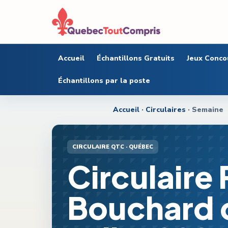
Accueil
Échantillons Gratuits
Jeux Conco
Échantillons par la poste
Accueil
·
Circulaires
· Semaine
CIRCULAIRE QTC ·
QUÉBEC
Circulaire 
Bouchard d