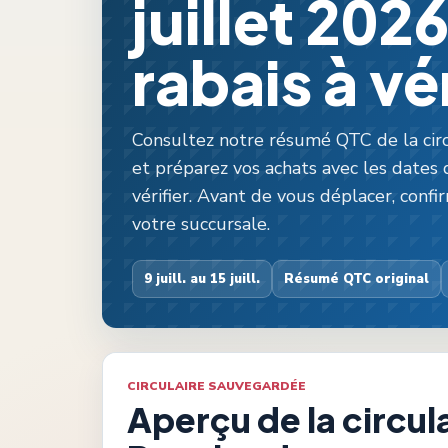
juillet 202
rabais à vér
Consultez notre résumé QTC de la circ
et préparez vos achats avec les dates de 
vérifier. Avant de vous déplacer, confi
votre succursale.
9 juill. au 15 juill.
Résumé QTC original
CIRCULAIRE SAUVEGARDÉE
Aperçu de la circul