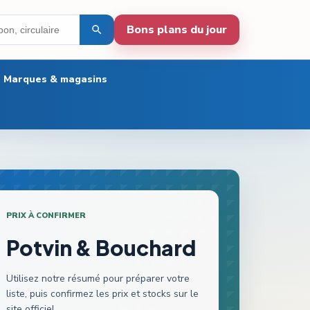
Bons plans du jour
Marques & magasins
PRIX À CONFIRMER
Potvin & Bouchard
Utilisez notre résumé pour préparer votre
liste, puis confirmez les prix et stocks sur le
site officiel.