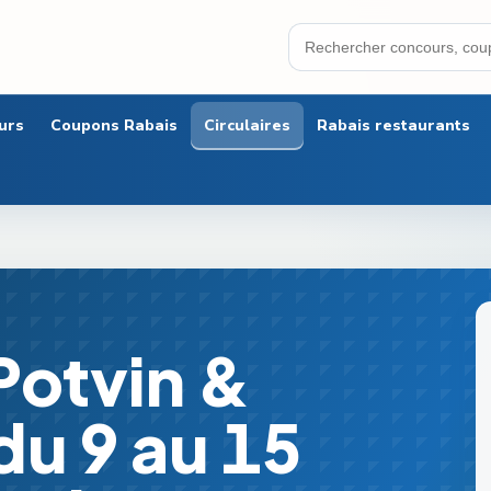
urs
Coupons Rabais
Circulaires
Rabais restaurants
Potvin &
u 9 au 15