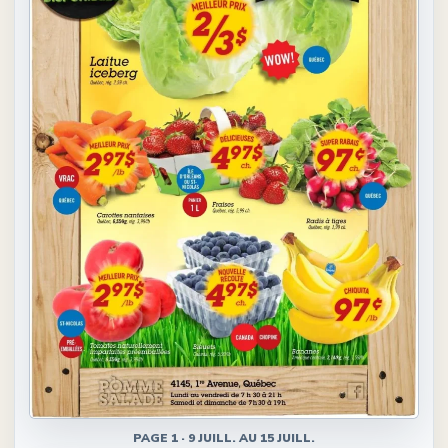
PAGE
1
·
9 JUILL. AU 15 JUILL.