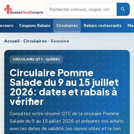
oncours
Coupons Rabais
Circulaires
Rabais restaurants
Ma
Accueil
·
Circulaires
· Semaine
CIRCULAIRE QTC ·
QUÉBEC
Circulaire Pomme
Salade du 9 au 15 juillet
2026: dates et rabais à
vérifier
Consultez notre résumé QTC de la circulaire Pomme
Salade du 9 au 15 juillet 2026 et préparez vos achats
avec les dates de validité, les rayons utiles et le lien