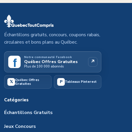
Échantillons gratuits, concours, coupons rabais,
circulaires et bons plans au Québec.
Notre communauté Facebook
f
↗
Québec Offres Gratuites
Plus de 100 000 abonnés
Québec Offres
𝕏
P
Tableaux Pinterest
Gratuites
Catégories
Échantillons Gratuits
Jeux Concours