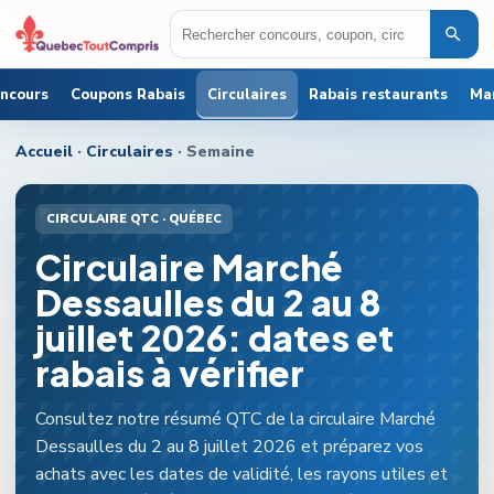
oncours
Coupons Rabais
Circulaires
Rabais restaurants
Ma
Accueil
·
Circulaires
· Semaine
CIRCULAIRE QTC ·
QUÉBEC
Circulaire Marché
Dessaulles du 2 au 8
juillet 2026: dates et
rabais à vérifier
Consultez notre résumé QTC de la circulaire Marché
Dessaulles du 2 au 8 juillet 2026 et préparez vos
achats avec les dates de validité, les rayons utiles et