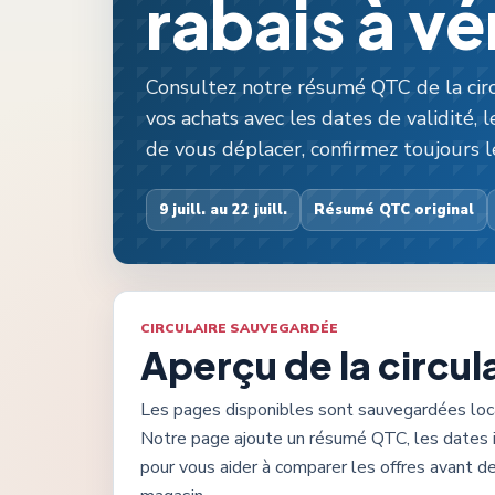
rabais à vér
Consultez notre résumé QTC de la circ
vos achats avec les dates de validité, le
de vous déplacer, confirmez toujours le
9 juill. au 22 juill.
Résumé QTC original
CIRCULAIRE SAUVEGARDÉE
Aperçu de la circul
Les pages disponibles sont sauvegardées lo
Notre page ajoute un résumé QTC, les dates 
pour vous aider à comparer les offres avant de