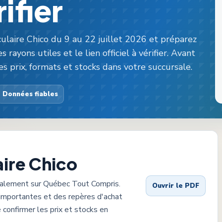
ifier
ulaire Chico du 9 au 22 juillet 2026 et préparez
s rayons utiles et le lien officiel à vérifier. Avant
s prix, formats et stocks dans votre succursale.
Données fiables
aire
Chico
calement sur Québec Tout Compris.
Ouvrir le PDF
importantes et des repères d'achat
 confirmer les prix et stocks en