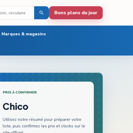
Bons plans du jour
Marques & magasins
PRIX À CONFIRMER
Chico
Utilisez notre résumé pour préparer votre
liste, puis confirmez les prix et stocks sur le
site officiel.