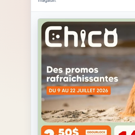
magasin.