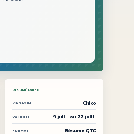
RÉSUMÉ RAPIDE
Chico
MAGASIN
9 juill. au 22 juill.
VALIDITÉ
Résumé QTC
FORMAT