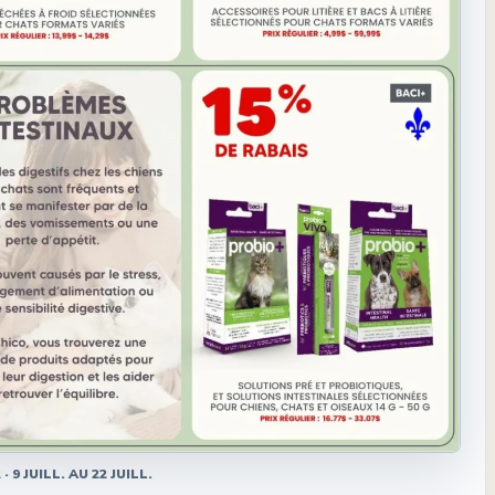
2
·
9 JUILL. AU 22 JUILL.